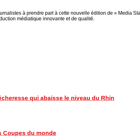
rnalistes à prendre part à cette nouvelle édition de « Media Sta
oduction médiatique innovante et de qualité.
sécheresse qui abaisse le niveau du Rhin
 des Coupes du monde