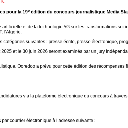
IC
e
es pour la 19
édition du concours journalistique Media Star
e artificielle et de la technologie 5G sur les transformations so
 l’Algérie.
es catégories suivantes : presse écrite, presse électronique, 
oût 2025 et le 30 juin 2026 seront examinés par un jury indépen
istique, Ooredoo a prévu pour cette édition des récompenses fin
ndidatures via la plateforme électronique du concours à travers 
ar courrier électronique à l’adresse suivante :