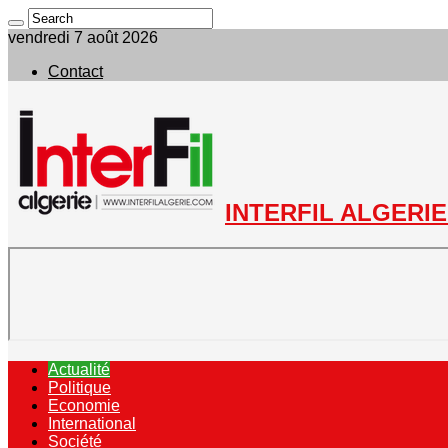
vendredi 7 août 2026
Contact
INTERFIL ALGERIE 
Actualité
Politique
Economie
International
Société