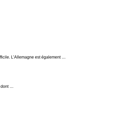
fficile. L’Allemagne est également …
, dont …