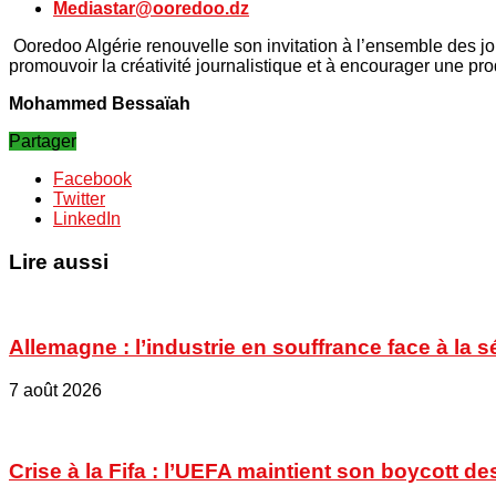
Mediastar@ooredoo.dz
Ooredoo Algérie renouvelle son invitation à l’ensemble des jou
promouvoir la créativité journalistique et à encourager une pr
Mohammed Bessaïah
Partager
Facebook
Twitter
LinkedIn
Lire aussi
Allemagne : l’industrie en souffrance face à la 
7 août 2026
Crise à la Fifa : l’UEFA maintient son boycott