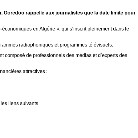
, Ooredoo rappelle aux journalistes que la date limite pour
cio-économiques en Algérie », qui s’inscrit pleinement dans le
programmes radiophoniques et programmes télévisuels.
dant composé de professionnels des médias et d’experts des
ancières attractives :
les liens suivants :