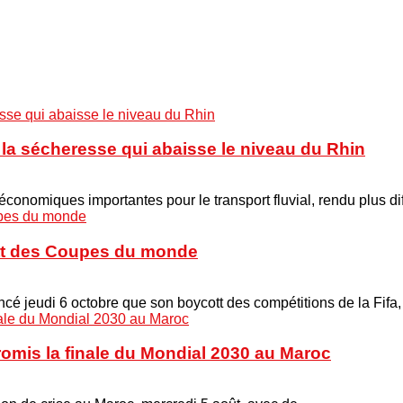
à la sécheresse qui abaisse le niveau du Rhin
onomiques importantes pour le transport fluvial, rendu plus di
cott des Coupes du monde
é jeudi 6 octobre que son boycott des compétitions de la Fifa
promis la finale du Mondial 2030 au Maroc