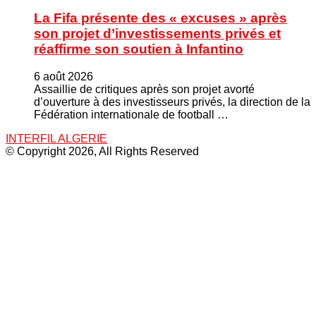
La Fifa présente des « excuses » après
son projet d’investissements privés et
réaffirme son soutien à Infantino
6 août 2026
Assaillie de critiques après son projet avorté
d’ouverture à des investisseurs privés, la direction de la
Fédération internationale de football …
INTERFIL ALGERIE
© Copyright 2026, All Rights Reserved