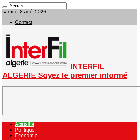
samedi 8 août 2026
Contact
INTERFIL
ALGERIE Soyez le premier informé
Actualité
Politique
Economie