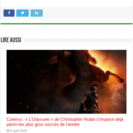
Lire aussi
Cinéma : « L’Odyssée » de Christopher Nolan s’impose déjà
parmi les plus gros succès de l’année
6 août 2026