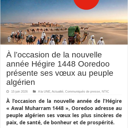
À l’occasion de la nouvelle
année Hégire 1448 Ooredoo
présente ses vœux au peuple
algérien
15 juin 2026
A la UNE
,
Actualité
,
Communiqués de presse
,
NTIC
À l’occasion de la nouvelle année de l’Hégire
« Awal Muharram 1448 », Ooredoo adresse au
peuple algérien ses vœux les plus sincères de
paix, de santé, de bonheur et de prospérité.