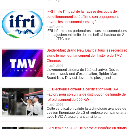
IFRI limite l’impact de la hausse des coûts de
conditionnement et réaffirme son engagement
envers les consommateurs algériens
5 août 2026
IFRI informe ses partenaires et ses consommateurs
d’un ajustement limité de ses tarifs à hauteur de 2
dinars TTC par …
Spider-Man: Brand New Day bat tous les records et
signe le meilleur lancement de l’histoire de TMV
Cinemas
4 août 2026
L’événement cinéma de l’été est arrivé. Dès son
premier week-end d’exploitation, Spider-Man:
Brand New Day est devenu le plus grand …
LG Electronics obtient la certification NVIDIA AI
Factory pour son unité de distribution de liquide de
refroidissement de 600 KW
4 août 2026
Cette certification valide la technologie avancée de
gestion thermique de LG et renforce son partenariat
avec NVIDIA, accélérant ainsi le …
CAN féminine 2026 : le Maroc et l’Algérie en quarts