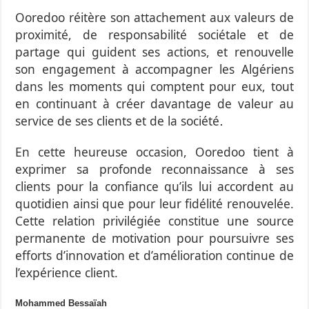
Ooredoo réitère son attachement aux valeurs de
proximité, de responsabilité sociétale et de
partage qui guident ses actions, et renouvelle
son engagement à accompagner les Algériens
dans les moments qui comptent pour eux, tout
en continuant à créer davantage de valeur au
service de ses clients et de la société
.
En cette heureuse occasion, Ooredoo tient à
exprimer sa profonde reconnaissance à ses
clients pour la confiance qu’ils lui accordent au
quotidien ainsi que pour leur fidélité renouvelée.
Cette relation privilégiée constitue une source
permanente de motivation pour poursuivre ses
efforts d’innovation et d’amélioration continue de
l’expérience client.
Mohammed Bessaïah