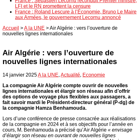
France : Sébastien Lecornu reconduit Premier ministre,
LFI et le RN promettent la censure
France : Roland Lescure à l’Économie, Bruno Le Maire
aux Armées, le gouvernement Lecornu annoncé
Accueil
>
A la UNE
>
Air Algérie : vers l’ouverture de
nouvelles lignes internationales
Air Algérie : vers l’ouverture de
nouvelles lignes internationales
14 janvier 2025
A la UNE
,
Actualité
,
Economie
La compagnie Air Algérie compte ouvrir de nouvelles
lignes internationales et élargir son réseau afin d’offrir
des options de voyage plus flexibles aux passagers, a
fait savoir mardi le Président-directeur général (P-dg) de
la compagnie Hamza Benhamouda.
Lors d’une conférence de presse consacrée aux réalisations
de la compagnie en 2024 et à ses objectifs pour l’année en
cours, M. Benhamouda a précisé qu’Air Algérie
« envisage
d’élargir son réseau en ouvrant de nouvelles lignes