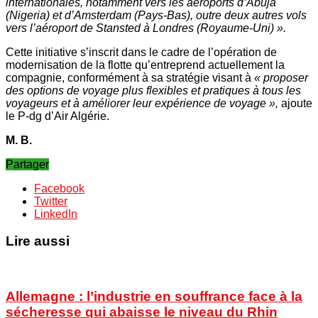
internationales, notamment vers les aéroports d’Abuja
(Nigeria) et d’Amsterdam (Pays-Bas), outre deux autres vols
vers l’aéroport de Stansted à Londres (Royaume-Uni) ».
Cette initiative s’inscrit dans le cadre de l’opération de
modernisation de la flotte qu’entreprend actuellement la
compagnie, conformément à sa stratégie visant à
« proposer
des options de voyage plus flexibles et pratiques à tous les
voyageurs et à améliorer leur expérience de voyage »,
ajoute
le P-dg d’Air Algérie.
M. B.
Partager
Facebook
Twitter
LinkedIn
Lire aussi
Allemagne : l’industrie en souffrance face à la
sécheresse qui abaisse le niveau du Rhin