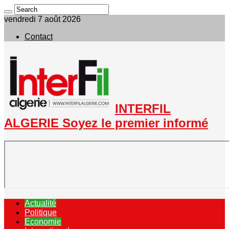
vendredi 7 août 2026
Contact
INTERFIL
ALGERIE Soyez le premier informé
Actualité
Politique
Economie