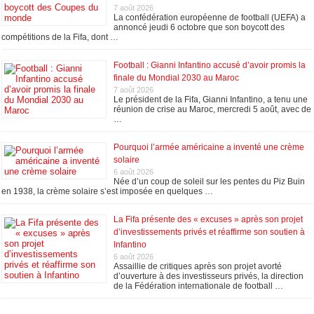
7 août 2026
La confédération européenne de football (UEFA) a
annoncé jeudi 6 octobre que son boycott des
compétitions de la Fifa, dont …
Football : Gianni Infantino accusé d’avoir promis la
finale du Mondial 2030 au Maroc
7 août 2026
Le président de la Fifa, Gianni Infantino, a tenu une
réunion de crise au Maroc, mercredi 5 août, avec de
…
Pourquoi l’armée américaine a inventé une crème
solaire
6 août 2026
Née d’un coup de soleil sur les pentes du Piz Buin
en 1938, la crème solaire s’est imposée en quelques …
La Fifa présente des « excuses » après son projet
d’investissements privés et réaffirme son soutien à
Infantino
6 août 2026
Assaillie de critiques après son projet avorté
d’ouverture à des investisseurs privés, la direction
de la Fédération internationale de football …