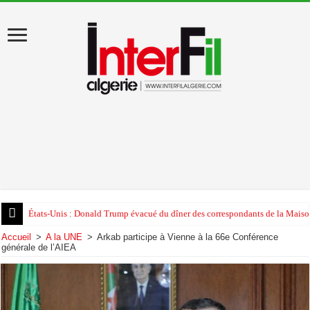
États-Unis : Donald Trump évacué du dîner des correspondants de la Maison
Accueil
>
A la UNE
>
Arkab participe à Vienne à la 66e Conférence
générale de l’AIEA