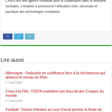
L’AIEA est une agence mondiale pour la coopération dans le domaine
nucléaire, s’emploie à promouvoir l’utilisation sûre, sécurisée et
pacifique des technologies nucléaires.
Lire aussi
Allemagne : l’industrie en souffrance face à la sécheresse qui
abaisse le niveau du Rhin
7 août 2026
Crise à la Fifa : l’UEFA maintient son boycott des Coupes du
monde
7 août 2026
Football : Gianni Infantino accusé d’avoir promis la finale du