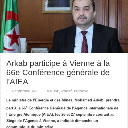
Arkab participe à Vienne à la
66e Conférence générale de
l’AIEA
26 septembre 2022
A la UNE
,
Actualité
,
Economie
Le ministre de l’Energie et des Mines, Mohamed Arkab, prendra
e
part à la 66
Conférence Générale de l’Agence Internationale de
l’Energie Atomique (AIEA), les 26 et 27 septembre courant au
Siège de l’Agence à Vienne, a indiqué dimanche un
communiqué du ministère.