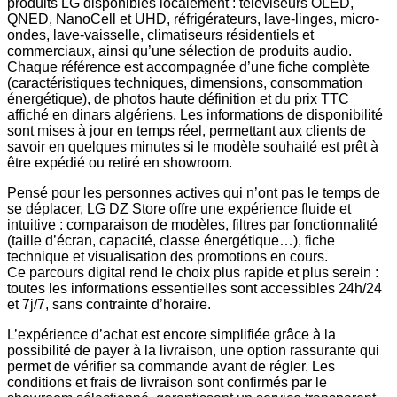
produits LG disponibles localement : téléviseurs OLED,
QNED, NanoCell et UHD, réfrigérateurs, lave-linges, micro-
ondes, lave-vaisselle, climatiseurs résidentiels et
commerciaux, ainsi qu’une sélection de produits audio.
Chaque référence est accompagnée d’une fiche complète
(caractéristiques techniques, dimensions, consommation
énergétique), de photos haute définition et du prix TTC
affiché en dinars algériens. Les informations de disponibilité
sont mises à jour en temps réel, permettant aux clients de
savoir en quelques minutes si le modèle souhaité est prêt à
être expédié ou retiré en showroom.
Pensé pour les personnes actives qui n’ont pas le temps de
se déplacer, LG DZ Store offre une expérience fluide et
intuitive : comparaison de modèles, filtres par fonctionnalité
(taille d’écran, capacité, classe énergétique…), fiche
technique et visualisation des promotions en cours.
Ce parcours digital rend le choix plus rapide et plus serein :
toutes les informations essentielles sont accessibles 24h/24
et 7j/7, sans contrainte d’horaire.
L’expérience d’achat est encore simplifiée grâce à la
possibilité de payer à la livraison, une option rassurante qui
permet de vérifier sa commande avant de régler. Les
conditions et frais de livraison sont confirmés par le