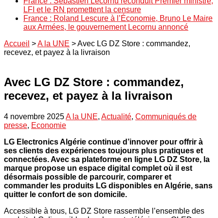
France : Sébastien Lecornu reconduit Premier ministre,
LFI et le RN promettent la censure
France : Roland Lescure à l’Économie, Bruno Le Maire
aux Armées, le gouvernement Lecornu annoncé
Accueil
>
A la UNE
>
Avec LG DZ Store : commandez,
recevez, et payez à la livraison
Avec LG DZ Store : commandez,
recevez, et payez à la livraison
4 novembre 2025
A la UNE
,
Actualité
,
Communiqués de
presse
,
Economie
LG Electronics Algérie continue d’innover pour offrir à
ses clients des expériences toujours plus pratiques et
connectées. Avec sa plateforme en ligne LG DZ Store, la
marque propose un espace digital complet où il est
désormais possible de parcourir, comparer et
commander les produits LG disponibles en Algérie, sans
quitter le confort de son domicile.
Accessible à tous, LG DZ Store rassemble l’ensemble des