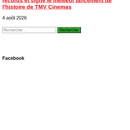
records et signe le meilleur lancement de
l’histoire de TMV Cinemas
4 août 2026
Rechercher :
Facebook