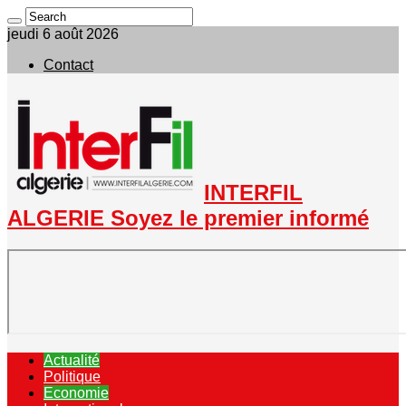
jeudi 6 août 2026
Contact
INTERFIL
ALGERIE Soyez le premier informé
Actualité
Politique
Economie