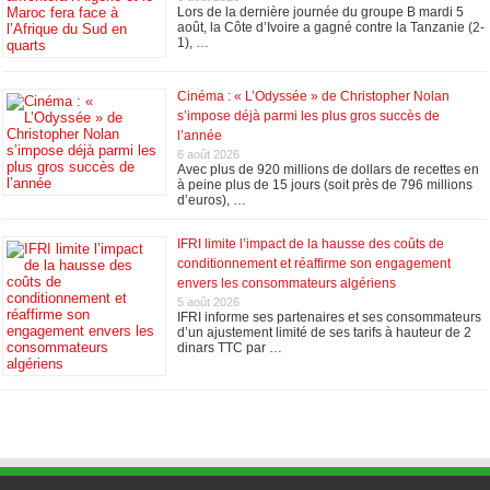
Lors de la dernière journée du groupe B mardi 5
août, la Côte d’Ivoire a gagné contre la Tanzanie (2-
1), …
Cinéma : « L’Odyssée » de Christopher Nolan
s’impose déjà parmi les plus gros succès de
l’année
6 août 2026
Avec plus de 920 millions de dollars de recettes en
à peine plus de 15 jours (soit près de 796 millions
d’euros), …
IFRI limite l’impact de la hausse des coûts de
conditionnement et réaffirme son engagement
envers les consommateurs algériens
5 août 2026
IFRI informe ses partenaires et ses consommateurs
d’un ajustement limité de ses tarifs à hauteur de 2
dinars TTC par …