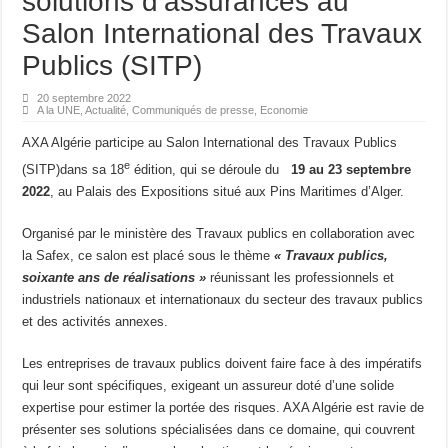
solutions d’assurances au
Salon International des Travaux
Publics (SITP)
20 septembre 2022
A la UNE
,
Actualité
,
Communiqués de presse
,
Economie
AXA Algérie participe au Salon International des Travaux Publics
e
(SITP)dans sa 18
édition, qui se déroule du
19 au 23 septembre
2022
, au Palais des Expositions situé aux Pins Maritimes d’Alger.
Organisé par le ministère des Travaux publics en collaboration avec
la Safex, ce salon est placé sous le thème
« Travaux publics,
soixante ans de réalisations »
réunissant les professionnels et
industriels nationaux et internationaux du secteur des travaux publics
et des activités annexes.
Les entreprises de travaux publics doivent faire face à des impératifs
qui leur sont spécifiques, exigeant un assureur doté d’une solide
expertise pour estimer la portée des risques. AXA Algérie est ravie de
présenter ses solutions spécialisées dans ce domaine, qui couvrent