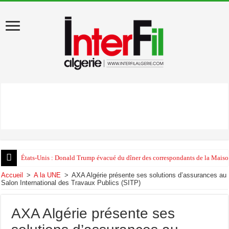
États-Unis : Donald Trump évacué du dîner des correspondants de la Maison
Accueil
>
A la UNE
>
AXA Algérie présente ses solutions d’assurances au
Salon International des Travaux Publics (SITP)
AXA Algérie présente ses