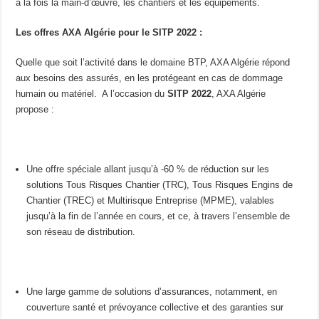
à la fois la main-d’œuvre, les chantiers et les équipements.
Les offres AXA Algérie pour le SITP 2022 :
Quelle que soit l’activité dans le domaine BTP, AXA Algérie répond
aux besoins des assurés, en les protégeant en cas de dommage
humain ou matériel. A l’occasion du
SITP 2022
, AXA Algérie
propose :
Une offre spéciale allant jusqu’à -60 % de réduction sur les
solutions Tous Risques Chantier (TRC), Tous Risques Engins de
Chantier (TREC) et Multirisque Entreprise (MPME), valables
jusqu’à la fin de l’année en cours, et ce, à travers l’ensemble de
son réseau de distribution.
Une large gamme de solutions d’assurances, notamment, en
couverture santé et prévoyance collective et des garanties sur