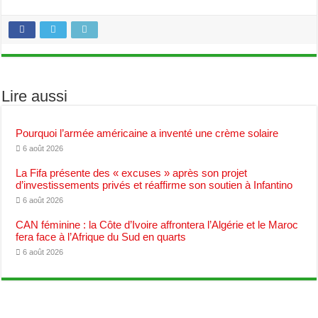
Lire aussi
Pourquoi l’armée américaine a inventé une crème solaire
6 août 2026
La Fifa présente des « excuses » après son projet
d’investissements privés et réaffirme son soutien à Infantino
6 août 2026
CAN féminine : la Côte d’Ivoire affrontera l’Algérie et le Maroc
fera face à l’Afrique du Sud en quarts
6 août 2026