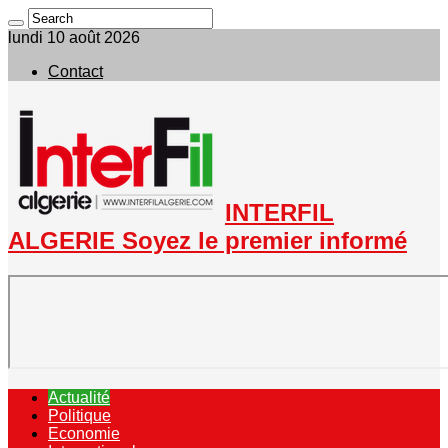
lundi 10 août 2026
Contact
INTERFIL
ALGERIE Soyez le premier informé
Actualité
Politique
Economie