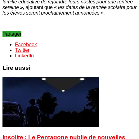
famille éducative de rejoindre leurs postes pour une rentrée
sereine »,
ajoutant que
« les dates de la rentrée scolaire pour
les élèves seront prochainement annoncées ».
Partager
Facebook
Twitter
LinkedIn
Lire aussi
Insolite : Le Pentagone publie de nouvelles