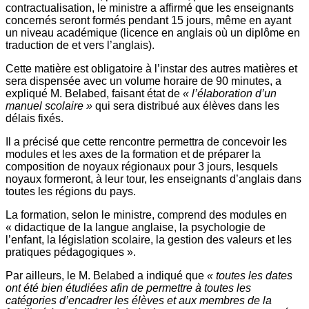
contractualisation, le ministre a affirmé que les enseignants
concernés seront formés pendant 15 jours, même en ayant
un niveau académique (licence en anglais où un diplôme en
traduction de et vers l’anglais).
Cette matière est obligatoire à l’instar des autres matières et
sera dispensée avec un volume horaire de 90 minutes, a
expliqué M. Belabed, faisant état de
« l’élaboration d’un
manuel scolaire »
qui sera distribué aux élèves dans les
délais fixés.
Il a précisé que cette rencontre permettra de concevoir les
modules et les axes de la formation et de préparer la
composition de noyaux régionaux pour 3 jours, lesquels
noyaux formeront, à leur tour, les enseignants d’anglais dans
toutes les régions du pays.
La formation, selon le ministre, comprend des modules en
« didactique de la langue anglaise, la psychologie de
l’enfant, la législation scolaire, la gestion des valeurs et les
pratiques pédagogiques ».
Par ailleurs, le M. Belabed a indiqué que
« toutes les dates
ont été bien étudiées afin de permettre à toutes les
catégories d’encadrer les élèves et aux membres de la