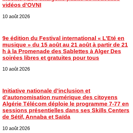
vidéos d’OVNI
10 août 2026
9e édition du Festival international « L’Eté en
musique » du 15 août au 21 août à partir de 21
h à la Promenade des Sablettes à Alger Des
soirées libres et gratuites pour tous
10 août 2026
Initiative nationale d’inclusion et
d’autonomisation numérique des citoyens
Algérie Télécom déploie le programme 7-77 en
sessions présentielles dans ses Skills Centers
de Sétif, Annaba et Saïda
10 août 2026