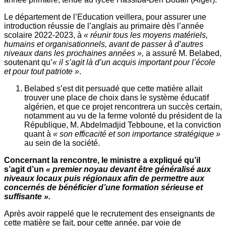
Le département de l’Education veillera, pour assurer une
introduction réussie de l’anglais au primaire dès l’année
scolaire 2022-2023, à
« réunir tous les moyens matériels,
humains et organisationnels, avant de passer à d’autres
niveaux dans les prochaines années »,
a assuré M. Belabed,
soutenant qu’
« il s’agit là d’un acquis important pour l’école
et pour tout patriote »
.
Belabed s’est dit persuadé que cette matière allait
trouver une place de choix dans le système éducatif
algérien, et que ce projet rencontrera un succès certain,
notamment au vu de la ferme volonté du président de la
République, M. Abdelmadjid Tebboune, et la conviction
quant à
« son efficacité et son importance stratégique »
au sein de la société.
Concernant la rencontre, le ministre a expliqué qu’il
s’agit d’un
« premier noyau devant être généralisé aux
niveaux locaux puis régionaux afin de permettre aux
concernés de bénéficier d’une formation sérieuse et
suffisante ».
Après avoir rappelé que le recrutement des enseignants de
cette matière se fait, pour cette année, par voie de