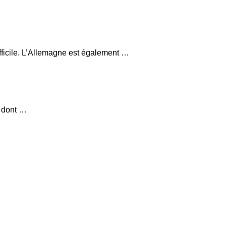
fficile. L’Allemagne est également …
, dont …