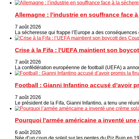
Allemagne : l’industrie en souffrance face 
7 août 2026
La sécheresse qui frappe l’Europe a des conséquences éc
Crise à la Fifa : l’UEFA maintient son boy
7 août 2026
La confédération européenne de football (UEFA) a annonc
Football : Gianni Infantino accusé d’avoir 
7 août 2026
Le président de la Fifa, Gianni Infantino, a tenu une ré
Pourquoi l’armée américaine a inventé une 
6 août 2026
Née d’un coup de soleil sur les pentes du Piz Buin en 1