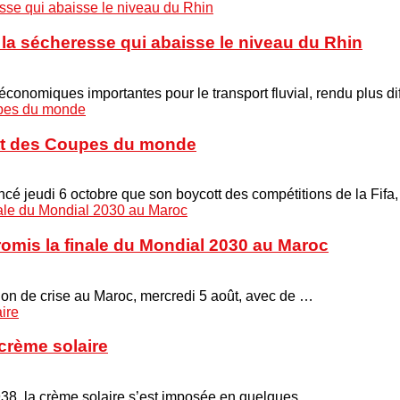
à la sécheresse qui abaisse le niveau du Rhin
onomiques importantes pour le transport fluvial, rendu plus di
cott des Coupes du monde
é jeudi 6 octobre que son boycott des compétitions de la Fifa
promis la finale du Mondial 2030 au Maroc
union de crise au Maroc, mercredi 5 août, avec de …
crème solaire
938, la crème solaire s’est imposée en quelques …