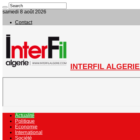
samedi 8 août 2026
Contact
INTERFIL ALGERIE 
Actualité
Politique
Economie
International
Société