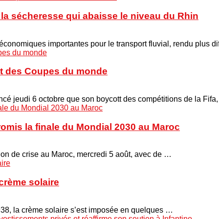
à la sécheresse qui abaisse le niveau du Rhin
onomiques importantes pour le transport fluvial, rendu plus di
cott des Coupes du monde
é jeudi 6 octobre que son boycott des compétitions de la Fifa
promis la finale du Mondial 2030 au Maroc
union de crise au Maroc, mercredi 5 août, avec de …
crème solaire
938, la crème solaire s’est imposée en quelques …