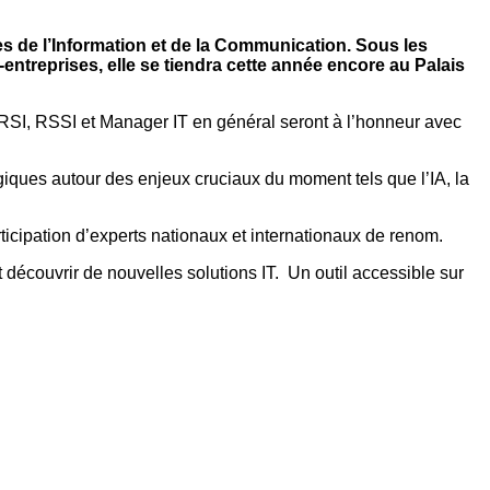
s de l’Information et de la Communication. Sous les
ntreprises, elle se tiendra cette année encore au Palais
 RSI, RSSI et Manager IT en général seront à l’honneur avec
ues autour des enjeux cruciaux du moment tels que l’IA, la
icipation d’experts nationaux et internationaux de renom.
écouvrir de nouvelles solutions IT. Un outil accessible sur