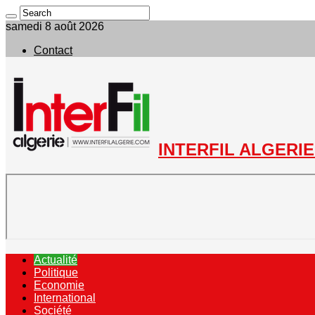
samedi 8 août 2026
Contact
INTERFIL ALGERIE 
Actualité
Politique
Economie
International
Société