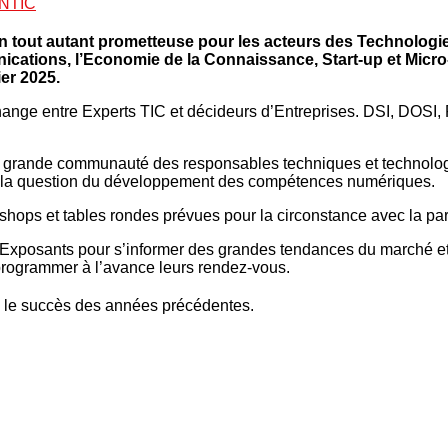
NTIC
n tout autant prometteuse pour les acteurs des Technologie
cations, l’Economie de la Connaissance, Start-up et Micro-e
er 2025.
hange entre Experts TIC et décideurs d’Entreprises. DSI, DOSI,
grande communauté des responsables techniques et technologiq
e la question du développement des compétences numériques.
ops et tables rondes prévues pour la circonstance avec la part
Exposants pour s’informer des grandes tendances du marché et d
 programmer à l’avance leurs rendez-vous.
 le succès des années précédentes.