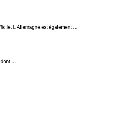
fficile. L’Allemagne est également …
, dont …