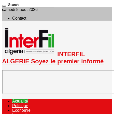
samedi 8 août 2026
Contact
INTERFIL
ALGERIE Soyez le premier informé
Actualité
Politique
Economie