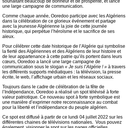
souhaitant beaucoup de bonheur et de prospérité, et lance
une large campagne de communication.
Comme chaque année, Ooredoo participe avec les Algériens
dans la célébration de ce glorieux événement et partage
avec la jeunesse Algérienne la joie de cette journée
historique, qui perpétue l’héroïsme et le sacrifice de ses
aïeux.
Pour célébrer cette date historique de l’Algérie qui symbolise
la fierté des Algériennes et des Algériens de leur histoire et
de leur appartenance à cette patrie qu’ils portent dans leurs
cœurs, Ooredoo a lancé une large campagne de
communication sous le slogan
« Je suis l’Algérie ! »
à travers
les différents supports médiatiques : la télévision, la presse
écrite, le web, l’affichage urbain et les réseaux sociaux.
Toujours dans le cadre de célébration de la fête de
l’Indépendance, Ooredoo a réalisé un spot télévisé à forte
valeur patriotique. Ce nouveau spot à forte symbolique est
une manière d’exprimer notre reconnaissance au combat
pour la liberté et l’indépendance du peuple algérien.
Ce spot est diffusé à partir de ce lundi 04 juillet 2022 sur les
différentes chaines de télévisions nationales. Vous pouvez
également, visionner le spot sur les pages officielles