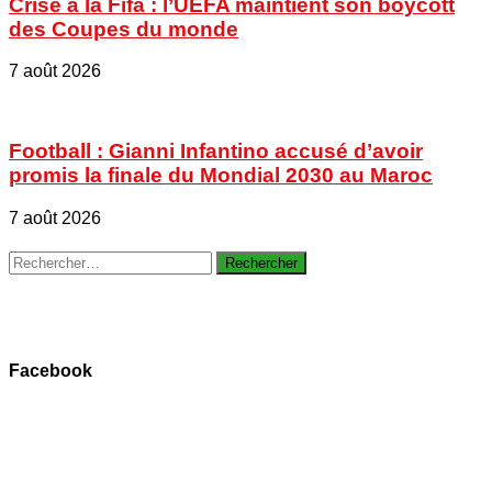
Crise à la Fifa : l’UEFA maintient son boycott
des Coupes du monde
7 août 2026
Football : Gianni Infantino accusé d’avoir
promis la finale du Mondial 2030 au Maroc
7 août 2026
Rechercher :
Facebook