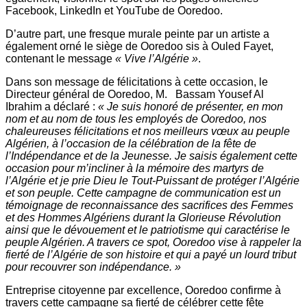
Facebook, LinkedIn et YouTube de Ooredoo.
D’autre part, une fresque murale peinte par un artiste a
également orné le siège de Ooredoo sis à Ouled Fayet,
contenant le message
« Vive l’Algérie »
.
Dans son message de félicitations à cette occasion, le
Directeur général de Ooredoo, M. Bassam Yousef Al
Ibrahim a déclaré :
« Je suis honoré de présenter, en mon
nom et au nom de tous les employés de Ooredoo, nos
chaleureuses félicitations et nos meilleurs vœux au peuple
Algérien, à l’occasion de la célébration de la fête de
l’Indépendance et de la Jeunesse. Je saisis également cette
occasion pour m’incliner à la mémoire des martyrs de
l’Algérie et je prie Dieu le Tout-Puissant de protéger l’Algérie
et son peuple. Cette campagne de communication est un
témoignage de reconnaissance des sacrifices des Femmes
et des Hommes Algériens durant la Glorieuse Révolution
ainsi que le dévouement et le patriotisme qui caractérise le
peuple Algérien. A travers ce spot, Ooredoo vise à rappeler la
fierté de l’Algérie de son histoire et qui a payé un lourd tribut
pour recouvrer son indépendance. »
Entreprise citoyenne par excellence, Ooredoo confirme à
travers cette campagne sa fierté de célébrer cette fête