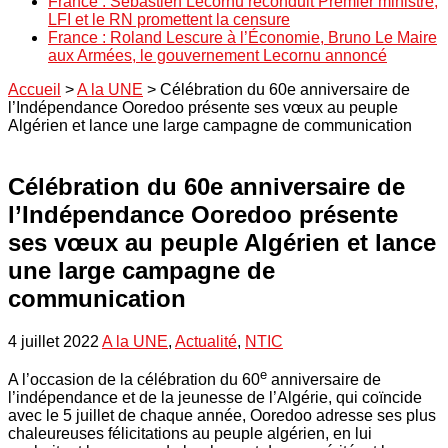
France : Sébastien Lecornu reconduit Premier ministre,
LFI et le RN promettent la censure
France : Roland Lescure à l’Économie, Bruno Le Maire
aux Armées, le gouvernement Lecornu annoncé
Accueil
>
A la UNE
>
Célébration du 60e anniversaire de
l’Indépendance Ooredoo présente ses vœux au peuple
Algérien et lance une large campagne de communication
Célébration du 60e anniversaire de
l’Indépendance Ooredoo présente
ses vœux au peuple Algérien et lance
une large campagne de
communication
4 juillet 2022
A la UNE
,
Actualité
,
NTIC
e
A l’occasion de la célébration du 60
anniversaire de
l’indépendance et de la jeunesse de l’Algérie, qui coïncide
avec le 5 juillet de chaque année, Ooredoo adresse ses plus
chaleureuses félicitations au peuple algérien, en lui