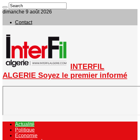
dimanche 9 août 2026
Contact
INTERFIL
ALGERIE Soyez le premier informé
Actualité
Politique
Economie