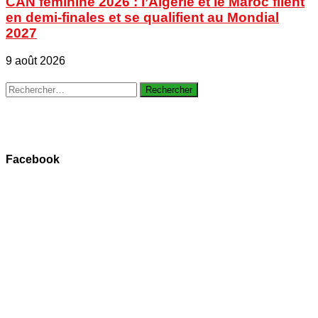
CAN féminine 2026 : l’Algérie et le Maroc filent
en demi-finales et se qualifient au Mondial
2027
9 août 2026
Rechercher :
Facebook