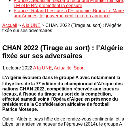
France : Sébastien Lecornu reconduit Premier ministre,
LFI et le RN promettent la censure
France : Roland Lescure à l’Économie, Bruno Le Maire
aux Armées, le gouvernement Lecornu annoncé
Accueil
>
A la UNE
>
CHAN 2022 (Tirage au sort) : l’Algérie
fixée sur ses adversaires
CHAN 2022 (Tirage au sort) : l’Algérie
fixée sur ses adversaires
1 octobre 2022
A la UNE
,
Actualité
,
Sport
L’Algérie évoluera dans le groupe A avec notamment la
e
Libye lors de la 7
édition du championnat d’Afrique des
nations CHAN 2022, compétition réservée aux joueurs
locaux, à l’issue du tirage au sort de la compétition,
effectué samedi soir à l’Opéra d’Alger, en présence du
président de la Confédération africaine de football
Patrice Motsepe.
Outre l’Algérie, pays hôte de ce rendez-vous continental et la
Libye, un ancien vainqueur de l’épreuve (2014), le groupe A