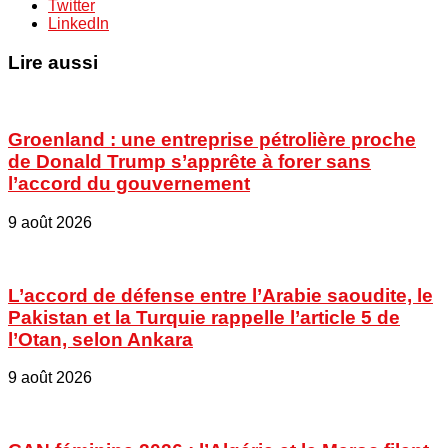
Twitter
LinkedIn
Lire aussi
Groenland : une entreprise pétrolière proche
de Donald Trump s’apprête à forer sans
l’accord du gouvernement
9 août 2026
L’accord de défense entre l’Arabie saoudite, le
Pakistan et la Turquie rappelle l’article 5 de
l’Otan, selon Ankara
9 août 2026