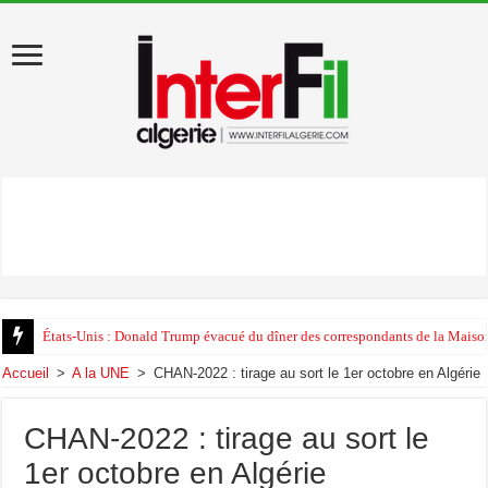
États-Unis : Donald Trump évacué du dîner des correspondants de la Maison
Accueil
>
A la UNE
>
CHAN-2022 : tirage au sort le 1er octobre en Algérie
CHAN-2022 : tirage au sort le
1er octobre en Algérie