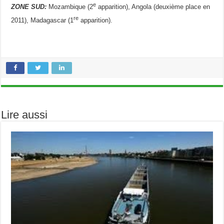
e
ZONE SUD:
Mozambique (2
apparition), Angola (deuxième place en
re
2011), Madagascar (1
apparition).
Lire aussi