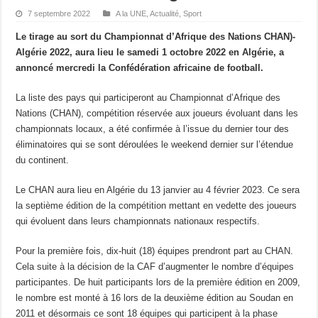
7 septembre 2022
A la UNE
,
Actualité
,
Sport
Le tirage au sort du Championnat d’Afrique des Nations CHAN)-
Algérie 2022, aura lieu le samedi 1 octobre 2022 en Algérie, a
annoncé mercredi la Confédération africaine de football.
La liste des pays qui participeront au Championnat d’Afrique des
Nations (CHAN), compétition réservée aux joueurs évoluant dans les
championnats locaux, a été confirmée à l’issue du dernier tour des
éliminatoires qui se sont déroulées le weekend dernier sur l’étendue
du continent.
Le CHAN aura lieu en Algérie du 13 janvier au 4 février 2023. Ce sera
la septième édition de la compétition mettant en vedette des joueurs
qui évoluent dans leurs championnats nationaux respectifs.
Pour la première fois, dix-huit (18) équipes prendront part au CHAN.
Cela suite à la décision de la CAF d’augmenter le nombre d’équipes
participantes. De huit participants lors de la première édition en 2009,
le nombre est monté à 16 lors de la deuxième édition au Soudan en
2011 et désormais ce sont 18 équipes qui participent à la phase