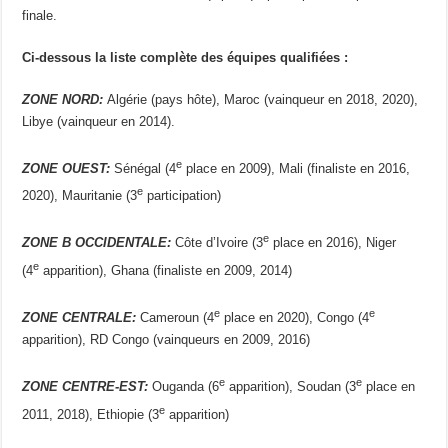
finale.
Ci-dessous la liste complète des équipes qualifiées :
ZONE NORD:
Algérie (pays hôte), Maroc (vainqueur en 2018, 2020),
Libye (vainqueur en 2014).
e
ZONE OUEST:
Sénégal (4
place en 2009), Mali (finaliste en 2016,
e
2020), Mauritanie (3
participation)
e
ZONE B OCCIDENTALE:
Côte d’Ivoire (3
place en 2016), Niger
e
(4
apparition), Ghana (finaliste en 2009, 2014)
e
e
ZONE CENTRALE:
Cameroun (4
place en 2020), Congo (4
apparition), RD Congo (vainqueurs en 2009, 2016)
e
e
ZONE CENTRE-EST:
Ouganda (6
apparition), Soudan (3
place en
e
2011, 2018), Ethiopie (3
apparition)