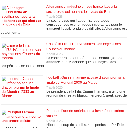
Allemagne : l’industrie en souffrance face à la
sécheresse qui abaisse le niveau du Rhin
7 août 2026
La sécheresse qui frappe l’Europe a des
conséquences économiques importantes pour le
transport fluvial, rendu plus difficile. L’Allemagne est
également …
Crise à la Fifa : l’UEFA maintient son boycott des
Coupes du monde
7 août 2026
La confédération européenne de football (UEFA) a
annoncé jeudi 6 octobre que son boycott des
compétitions de la Fifa, dont …
Football : Gianni Infantino accusé d’avoir promis la
finale du Mondial 2030 au Maroc
7 août 2026
Le président de la Fifa, Gianni Infantino, a tenu une
réunion de crise au Maroc, mercredi 5 août, avec de
…
Pourquoi l’armée américaine a inventé une crème
solaire
6 août 2026
Née d’un coup de soleil sur les pentes du Piz Buin