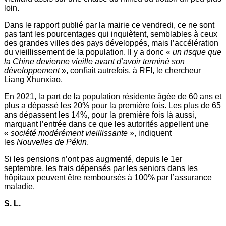
loin.
Dans le rapport publié par la mairie ce vendredi, ce ne sont
pas tant les pourcentages qui inquiètent, semblables à ceux
des grandes villes des pays développés, mais l’accélération
du vieillissement de la population. Il y a donc «
un risque que
la Chine devienne vieille avant d’avoir terminé son
développement
», confiait autrefois, à RFI, le chercheur
Liang Xhunxiao.
En 2021, la part de la population résidente âgée de 60 ans et
plus a dépassé les 20% pour la première fois. Les plus de 65
ans dépassent les 14%, pour la première fois là aussi,
marquant l’entrée dans ce que les autorités appellent une
«
société modérément vieillissante
», indiquent
les
Nouvelles de Pékin
.
Si les pensions n’ont pas augmenté, depuis le 1er
septembre, les frais dépensés par les seniors dans les
hôpitaux peuvent être remboursés à 100% par l’assurance
maladie.
S. L.