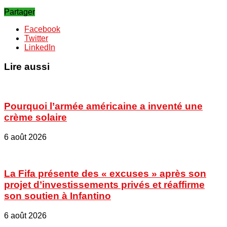
Partager
Facebook
Twitter
LinkedIn
Lire aussi
Pourquoi l’armée américaine a inventé une
crème solaire
6 août 2026
La Fifa présente des « excuses » après son
projet d’investissements privés et réaffirme
son soutien à Infantino
6 août 2026