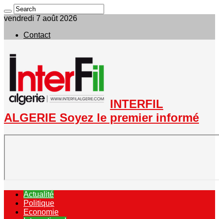
vendredi 7 août 2026
Contact
INTERFIL
ALGERIE Soyez le premier informé
Actualité
Politique
Economie