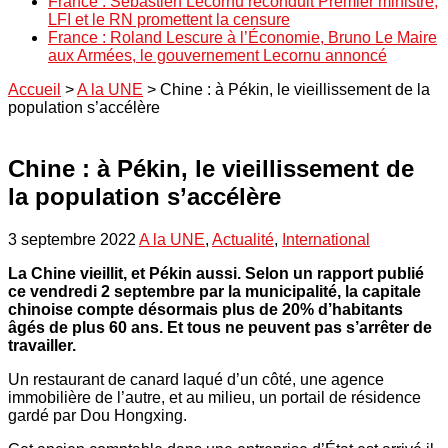
France : Sébastien Lecornu reconduit Premier ministre,
LFI et le RN promettent la censure
France : Roland Lescure à l’Économie, Bruno Le Maire
aux Armées, le gouvernement Lecornu annoncé
Accueil
>
A la UNE
>
Chine : à Pékin, le vieillissement de la
population s’accélère
Chine : à Pékin, le vieillissement de
la population s’accélère
3 septembre 2022
A la UNE
,
Actualité
,
International
La Chine vieillit, et Pékin aussi. Selon un rapport publié
ce vendredi 2 septembre par la municipalité, la capitale
chinoise compte désormais plus de 20% d’habitants
âgés de plus 60 ans. Et tous ne peuvent pas s’arrêter de
travailler.
Un restaurant de canard laqué d’un côté, une agence
immobilière de l’autre, et au milieu, un portail de résidence
gardé par Dou Hongxing.