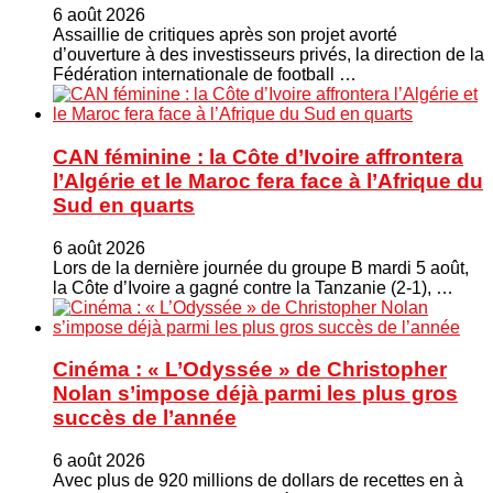
6 août 2026
Assaillie de critiques après son projet avorté
d’ouverture à des investisseurs privés, la direction de la
Fédération internationale de football …
CAN féminine : la Côte d’Ivoire affrontera
l’Algérie et le Maroc fera face à l’Afrique du
Sud en quarts
6 août 2026
Lors de la dernière journée du groupe B mardi 5 août,
la Côte d’Ivoire a gagné contre la Tanzanie (2-1), …
Cinéma : « L’Odyssée » de Christopher
Nolan s’impose déjà parmi les plus gros
succès de l’année
6 août 2026
Avec plus de 920 millions de dollars de recettes en à