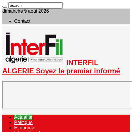
dimanche 9 août 2026
Contact
INTERFIL
ALGERIE Soyez le premier informé
Actualité
Politique
Economie