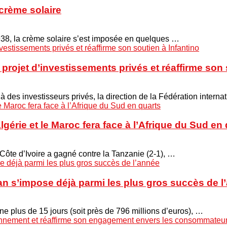
crème solaire
938, la crème solaire s’est imposée en quelques …
projet d’investissements privés et réaffirme son 
 à des investisseurs privés, la direction de la Fédération interna
Algérie et le Maroc fera face à l’Afrique du Sud en
 Côte d’Ivoire a gagné contre la Tanzanie (2-1), …
n s’impose déjà parmi les plus gros succès de l
ne plus de 15 jours (soit près de 796 millions d’euros), …