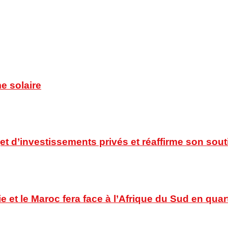
e solaire
t d’investissements privés et réaffirme son souti
ie et le Maroc fera face à l’Afrique du Sud en quar