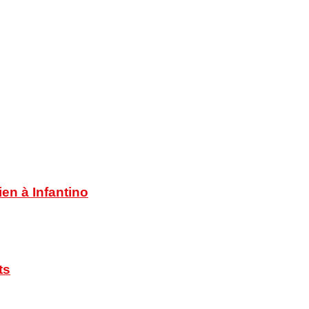
en à Infantino
ts