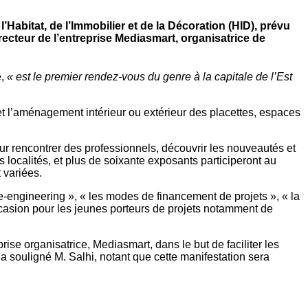
’Habitat, de l’Immobilier et de la Décoration (HID), prévu
ecteur de l’entreprise Mediasmart, organisatrice de
,
« est le premier rendez-vous du genre à la capitale de l’Est
n et l’aménagement intérieur ou extérieur des placettes, espaces
our rencontrer des professionnels, découvrir les nouveautés et
es localités, et plus de soixante exposants participeront au
 variées.
se-engineering », « les modes de financement de projets », « la
occasion pour les jeunes porteurs de projets notamment de
ise organisatrice, Mediasmart, dans le but de faciliter les
 a souligné M. Salhi, notant que cette manifestation sera