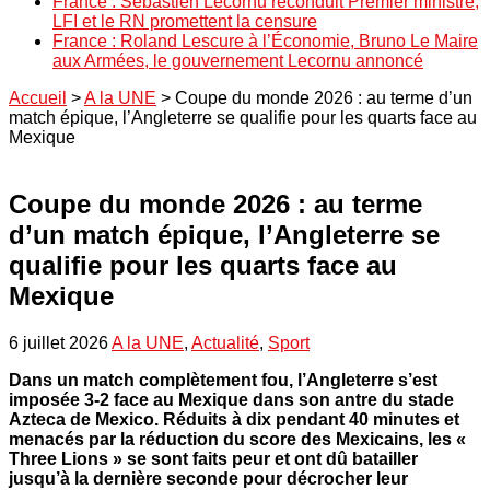
France : Sébastien Lecornu reconduit Premier ministre,
LFI et le RN promettent la censure
France : Roland Lescure à l’Économie, Bruno Le Maire
aux Armées, le gouvernement Lecornu annoncé
Accueil
>
A la UNE
>
Coupe du monde 2026 : au terme d’un
match épique, l’Angleterre se qualifie pour les quarts face au
Mexique
Coupe du monde 2026 : au terme
d’un match épique, l’Angleterre se
qualifie pour les quarts face au
Mexique
6 juillet 2026
A la UNE
,
Actualité
,
Sport
Dans un match complètement fou, l’Angleterre s’est
imposée 3-2 face au Mexique dans son antre du stade
Azteca de Mexico. Réduits à dix pendant 40 minutes et
menacés par la réduction du score des Mexicains, les «
Three Lions » se sont faits peur et ont dû batailler
jusqu’à la dernière seconde pour décrocher leur