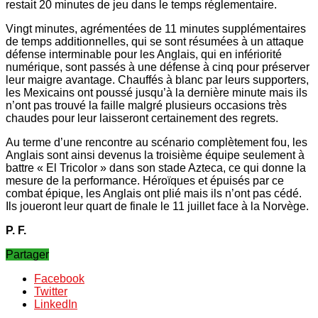
restait 20 minutes de jeu dans le temps réglementaire.
Vingt minutes, agrémentées de 11 minutes supplémentaires
de temps additionnelles, qui se sont résumées à un attaque
défense interminable pour les Anglais, qui en infériorité
numérique, sont passés à une défense à cinq pour préserver
leur maigre avantage. Chauffés à blanc par leurs supporters,
les Mexicains ont poussé jusqu’à la dernière minute mais ils
n’ont pas trouvé la faille malgré plusieurs occasions très
chaudes pour leur laisseront certainement des regrets.
Au terme d’une rencontre au scénario complètement fou, les
Anglais sont ainsi devenus la troisième équipe seulement à
battre « El Tricolor » dans son stade Azteca, ce qui donne la
mesure de la performance. Héroïques et épuisés par ce
combat épique, les Anglais ont plié mais ils n’ont pas cédé.
Ils joueront leur quart de finale le 11 juillet face à la Norvège.
P. F.
Partager
Facebook
Twitter
LinkedIn