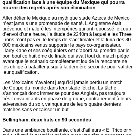
qualification face à une équipe du Mexique qui pourra
nourrir des regrets après son élimination.
Aller défier le Mexique au mythique stade Azteca de Mexico
n’est jamais une promenade de santé. L’Angleterre était
prévenue et malgré les intempéries qui ont repoussé le coup
d’envoi d’une heure, l’altitude de 2240m à laquelle les Three
Lions n’ont pas eu le temps de s’acclimater et la furia des 80
000 mexicains venus supporter le pays co-organisateur,
Harry Kane et ses coéquipiers ont d’abord su prendre par le
bon bout ce huitième de finale qui avait tout du match piège
avant que le scénario complètement fou de la rencontre ne
les oblige à batailler jusqu’à la dernière seconde pour valider
leur qualification.
Les Mexicains n’avaient jusqu’ici jamais perdu un match
de Coupe du monde dans leur stade fétiche. La tâche
s’annonçait donc immense pour des Anglais, pas toujours
très convaincants en phase de groupe, contrairement à leurs
adversaires du soir, vainqueurs de leurs quatre derniers
matches sans encaisser un but.
Bellingham, deux buts en 90 secondes
Dans une ambiance bouillante, c’est d’ailleurs « El Tricolor »