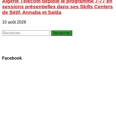
Algérie Télécom déploie le programme 7-77 en
sessions présentielles dans ses Skills Centers
de Sétif, Annaba et Saïda
10 août 2026
Rechercher :
Facebook