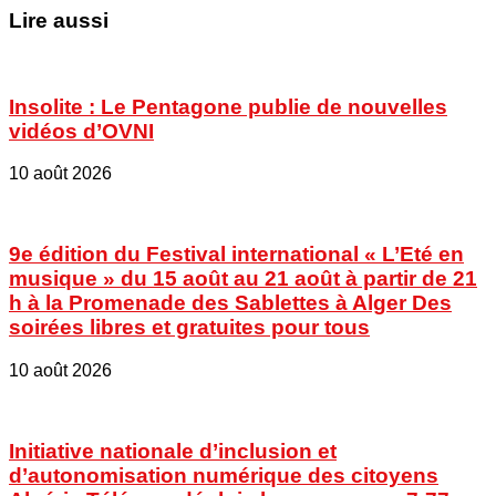
Lire aussi
Insolite : Le Pentagone publie de nouvelles
vidéos d’OVNI
10 août 2026
9e édition du Festival international « L’Eté en
musique » du 15 août au 21 août à partir de 21
h à la Promenade des Sablettes à Alger Des
soirées libres et gratuites pour tous
10 août 2026
Initiative nationale d’inclusion et
d’autonomisation numérique des citoyens