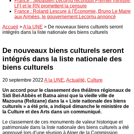
France : Sébastien Lecornu reconduit Premier ministre,
LFI et le RN promettent la censure
France : Roland Lescure à l’Économie, Bruno Le Maire
aux Armées, le gouvernement Lecornu annoncé
Accueil
>
A la UNE
>
De nouveaux biens culturels seront
intégrés dans la liste nationale des biens culturels
De nouveaux biens culturels seront
intégrés dans la liste nationale des
biens culturels
20 septembre 2022
A la UNE
,
Actualité
,
Culture
Un accord pour le classement des théâtres régionaux de
Sidi Bel-Abbès et Batna ainsi que la vieille ville de
Mazouna (Relizane) dans la « Liste nationale des biens
culturels » a été pris, a indiqué dimanche le ministère de
la Culture et des Arts dans un communiqué.
Le classement de ces monuments de valeur historique et
patrimoniale dans la liste nationale des biens culturels a été
approuvé lors d’une réunion à Alger de la Commission