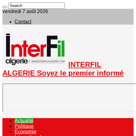
vendredi 7 août 2026
Contact
INTERFIL
ALGERIE Soyez le premier informé
Actualité
Politique
Economie