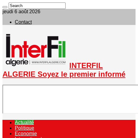
jeudi 6 août 2026
Contact
INTERFIL
ALGERIE Soyez le premier informé
Actualité
Politique
Economie