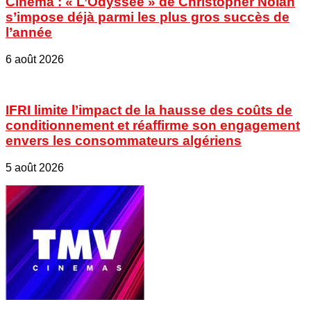
Cinéma : « L’Odyssée » de Christopher Nolan
s’impose déjà parmi les plus gros succès de
l’année
6 août 2026
IFRI limite l’impact de la hausse des coûts de
conditionnement et réaffirme son engagement
envers les consommateurs algériens
5 août 2026