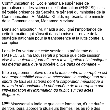
Communication et l’Ecole nationale supérieure de
journalisme et des sciences de l’information (ENSJSI), s’est
déroulée présence du Secrétaire général du ministère de la
Communication, M. Mokhtar Khaldi, représentant le ministre
de la Communication, Mohamed Meziane.
Dans son allocution, M. Khaldi a souligné l’importance de
cette formation qui s’inscrit dans la mise en œuvre de la
stratégie nationale pour la transparence et la lutte contre la
corruption.
Lors de l’ouverture de cette session, la présidente de la
HATPLC, Salima Mousserati a précisé que cette session,
vise à
« soutenir le journalisme d’investigation et à impliquer
les médias ainsi que la société civile dans ce domaine ».
Elle a également relevé que
« la lutte contre la corruption est
une responsabilité collective nécessitant la conjugaison des
efforts de tous les acteurs dont la corporation médiatique à
travers la dénonciation du phénomène de la corruption par
l’investigation et l’information du public sur ces actes
illégaux ».
me
M
Mousserati a indiqué que cette formation, d’une durée
de trois jours, abordera plusieurs thèmes liés au rôle des