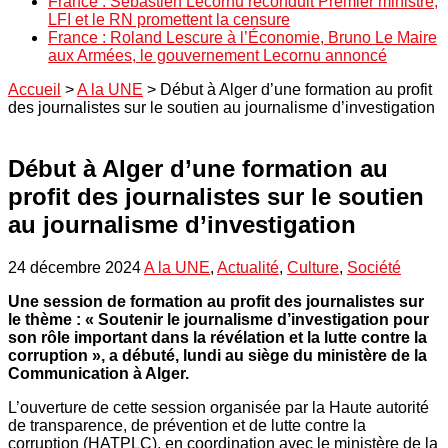
France : Sébastien Lecornu reconduit Premier ministre,
LFI et le RN promettent la censure
France : Roland Lescure à l’Économie, Bruno Le Maire
aux Armées, le gouvernement Lecornu annoncé
Accueil
>
A la UNE
>
Début à Alger d’une formation au profit
des journalistes sur le soutien au journalisme d’investigation
Début à Alger d’une formation au
profit des journalistes sur le soutien
au journalisme d’investigation
24 décembre 2024
A la UNE
,
Actualité
,
Culture
,
Société
Une session de formation au profit des journalistes sur
le thème : « Soutenir le journalisme d’investigation pour
son rôle important dans la révélation et la lutte contre la
corruption », a débuté, lundi au siège du ministère de la
Communication à Alger.
L’ouverture de cette session organisée par la Haute autorité
de transparence, de prévention et de lutte contre la
corruption (HATPLC), en coordination avec le ministère de la