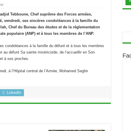
été
madjid Tebboune, Chef suprême des Forces armées,
é, vendredi, ses sincères condoléances à la famille du
lah, Chef du Bureau des études et de la réglementation
nale populaire (ANP) et à tous les membres de l’ANP.
es condoléances à la famille du défunt et à tous les membres
er au défunt Sa sainte miséricorde, de l’accueillir en Son
Fa
ort à ses proches.
edi, à l’Hôpital central de l’Armée, Mohamed Seghir
LinkedIn