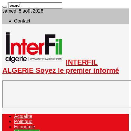
samedi 8 août 2026
Contact
INTERFIL
ALGERIE Soyez le premier informé
Actualité
Politique
Economie