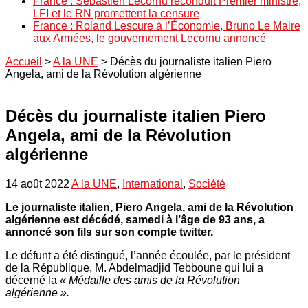
France : Sébastien Lecornu reconduit Premier ministre,
LFI et le RN promettent la censure
France : Roland Lescure à l’Économie, Bruno Le Maire
aux Armées, le gouvernement Lecornu annoncé
Accueil
>
A la UNE
>
Décès du journaliste italien Piero
Angela, ami de la Révolution algérienne
Décès du journaliste italien Piero
Angela, ami de la Révolution
algérienne
14 août 2022
A la UNE
,
International
,
Société
Le journaliste italien, Piero Angela, ami de la Révolution
algérienne est décédé, samedi à l’âge de 93 ans, a
annoncé son fils sur son compte twitter.
Le défunt a été distingué, l’année écoulée, par le président
de la République, M. Abdelmadjid Tebboune qui lui a
décerné la
« Médaille des amis de la Révolution
algérienne ».