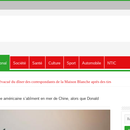
ional
Société
Santé
Culture
Sport
Automobile
NTIC
vacué du dîner des correspondants de la Maison Blanche après des tirs
ée américaine s’abîment en mer de Chine, alors que Donald