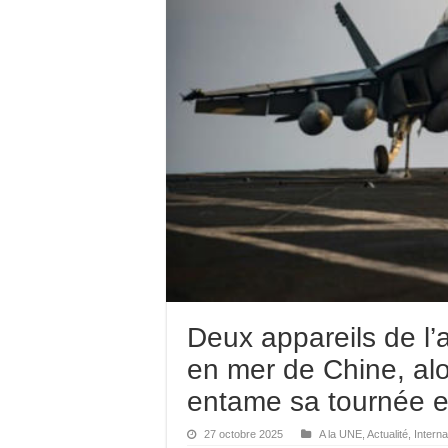
Deux appareils de l
en mer de Chine, al
entame sa tournée e
27 octobre 2025
A la UNE
,
Actualité
,
Interna