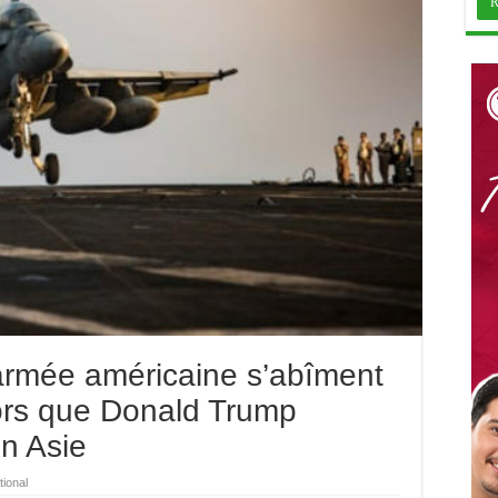
’armée américaine s’abîment
ors que Donald Trump
n Asie
tional