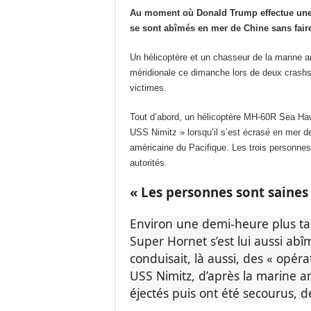
Au moment où
Donald Trump
effectue une
se sont abîmés en mer de Chine sans faire
Un hélicoptère et un chasseur de la marine 
méridionale ce dimanche lors de deux crashs 
victimes.
Tout d’abord, un hélicoptère MH-60R Sea Haw
USS Nimitz » lorsqu’il s’est écrasé en mer d
américaine du Pacifique. Les trois personnes 
autorités.
« Les personnes sont saines
Environ une demi-heure plus ta
Super Hornet s’est lui aussi abî
conduisait, là aussi, des « opér
USS Nimitz, d’après la marine a
éjectés puis ont été secourus,