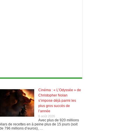
Cinéma : « L’Odyssée » de
Christopher Nolan
s’impose déjà parmi les
plus gros succès de
l’année
6 août 2026
Avec plus de 920 millions
llars de recettes en à peine plus de 15 jours (soit
de 796 millions d’euros), …