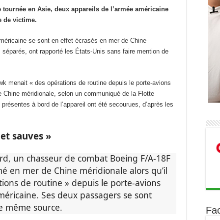
 tournée en Asie, deux appareils de l’armée américaine
 de victime.
américaine se sont en effet écrasés en mer de Chine
séparés, ont rapporté les États-Unis sans faire mention de
k menait « des opérations de routine depuis le porte-avions
e Chine méridionale, selon un communiqué de la Flotte
présentes à bord de l’appareil ont été secourues, d’après les
 et sauves »
rd, un chasseur de combat Boeing F/A-18F
mé en mer de Chine méridionale alors qu’il
ations de routine » depuis le porte-avions
méricaine. Ses deux passagers se sont
 de même source.
Fa