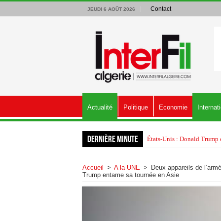
Contact
JEUDI 6 AOÛT 2026
Actualité
Politique
Economie
Internat
Dernière minute
États-Unis : Donald Trump é
Accueil
>
A la UNE
>
Deux appareils de l’arm
Trump entame sa tournée en Asie