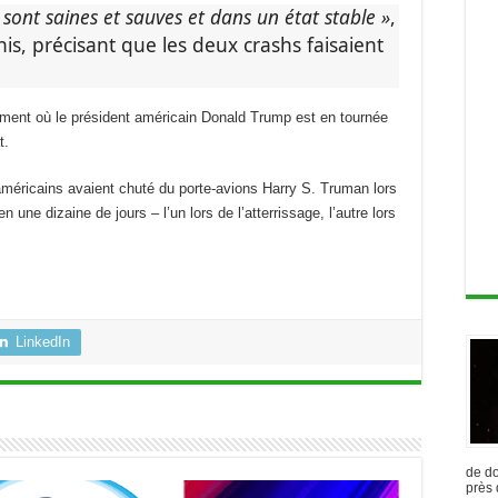
sont saines et sauves et dans un état stable »
,
is, précisant que les deux crashs faisaient
oment où le président américain Donald Trump est en tournée
t.
 américains avaient chuté du porte-avions Harry S. Truman lors
ne dizaine de jours – l’un lors de l’atterrissage, l’autre lors
LinkedIn
de do
près 