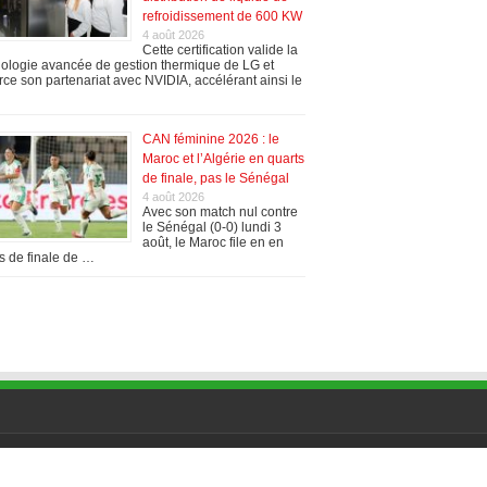
refroidissement de 600 KW
4 août 2026
Cette certification valide la
ologie avancée de gestion thermique de LG et
rce son partenariat avec NVIDIA, accélérant ainsi le
CAN féminine 2026 : le
Maroc et l’Algérie en quarts
de finale, pas le Sénégal
4 août 2026
Avec son match nul contre
le Sénégal (0-0) lundi 3
août, le Maroc file en en
s de finale de …
INTERFIL ALGERIE