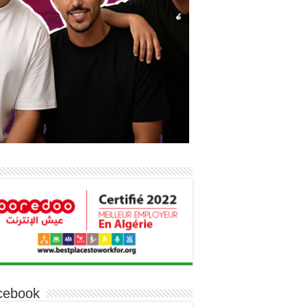
cebook