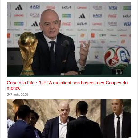
Crise à la Fifa : l’UEFA maintient son boycott des Coupes du
monde
7 août 2026