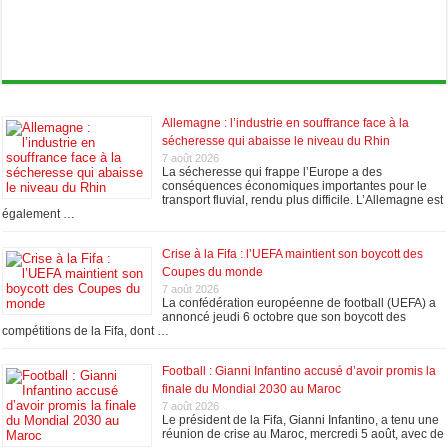
Allemagne : l’industrie en souffrance face à la
sécheresse qui abaisse le niveau du Rhin
7 août 2026
La sécheresse qui frappe l’Europe a des
conséquences économiques importantes pour le
transport fluvial, rendu plus difficile. L’Allemagne est
également …
Crise à la Fifa : l’UEFA maintient son boycott des
Coupes du monde
7 août 2026
La confédération européenne de football (UEFA) a
annoncé jeudi 6 octobre que son boycott des
compétitions de la Fifa, dont …
Football : Gianni Infantino accusé d’avoir promis la
finale du Mondial 2030 au Maroc
7 août 2026
Le président de la Fifa, Gianni Infantino, a tenu une
réunion de crise au Maroc, mercredi 5 août, avec de
…