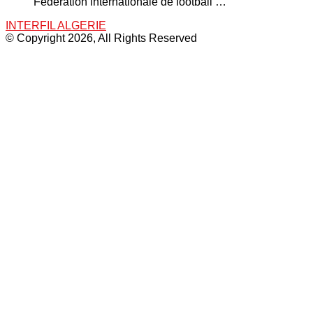
Fédération internationale de football …
INTERFIL ALGERIE
© Copyright 2026, All Rights Reserved