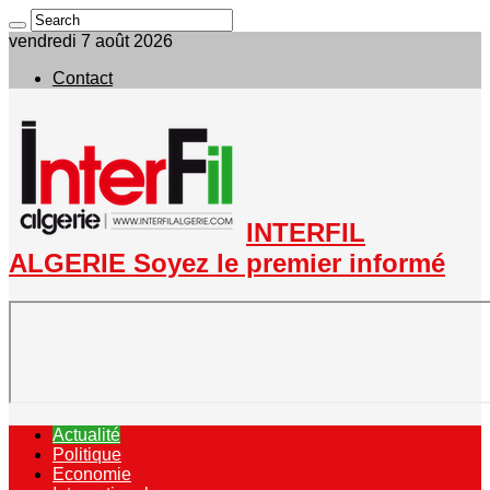
vendredi 7 août 2026
Contact
INTERFIL
ALGERIE Soyez le premier informé
Actualité
Politique
Economie