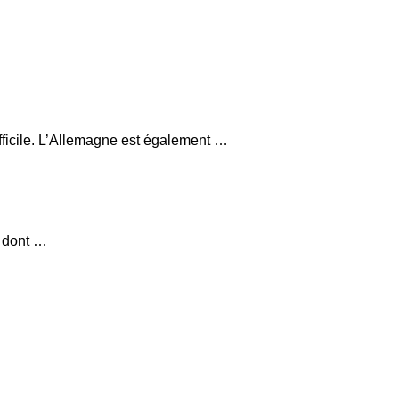
fficile. L’Allemagne est également …
, dont …