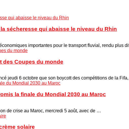
à la sécheresse qui abaisse le niveau du Rhin
onomiques importantes pour le transport fluvial, rendu plus di
cott des Coupes du monde
é jeudi 6 octobre que son boycott des compétitions de la Fifa
promis la finale du Mondial 2030 au Maroc
union de crise au Maroc, mercredi 5 août, avec de …
crème solaire