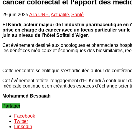
cancer colorectal et l’apport des méd
29 juin 2025
A la UNE
,
Actualité
,
Santé
El Kendi, acteur majeur de l’industrie pharmaceutique en A
prise en charge du cancer avec un focus particulier sur l
juin au niveau de l’hôtel Sofitel d’Alger.
Cet événement destiné aux oncologues et pharmaciens hospitali
les bénéfices médicaux et économiques des biosimilaires, reco
Cette rencontre scientifique s’est articulée autour de conféren
Cet événement reflète l’engagement d’El Kendi à contribuer dan
médicale continue et en créant des espaces d’échange scientif
Mohammed Bessaïah
Partager
Facebook
Twitter
LinkedIn