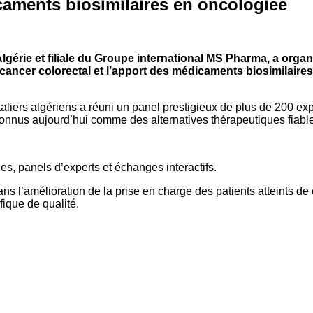
icaments biosimilaires en oncologiee
lgérie et filiale du Groupe international MS Pharma, a organ
e cancer colorectal et l’apport des médicaments biosimilair
ers algériens a réuni un panel prestigieux de plus de 200 expe
nnus aujourd’hui comme des alternatives thérapeutiques fiables
ces, panels d’experts et échanges interactifs.
s l’amélioration de la prise en charge des patients atteints de
ique de qualité.