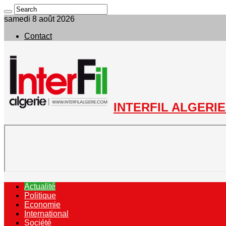
samedi 8 août 2026
Contact
INTERFIL ALGERIE 
Actualité
Politique
Economie
International
Société