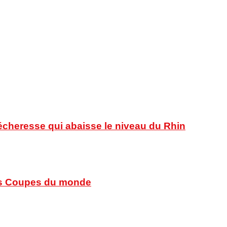
sécheresse qui abaisse le niveau du Rhin
 des Coupes du monde