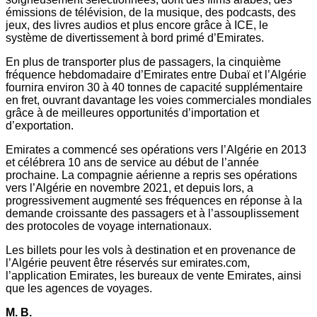
émissions de télévision, de la musique, des podcasts, des
jeux, des livres audios et plus encore grâce à ICE, le
système de divertissement à bord primé d’Emirates.
En plus de transporter plus de passagers, la cinquième
fréquence hebdomadaire d’Emirates entre Dubaï et l’Algérie
fournira environ 30 à 40 tonnes de capacité supplémentaire
en fret, ouvrant davantage les voies commerciales mondiales
grâce à de meilleures opportunités d’importation et
d’exportation.
Emirates a commencé ses opérations vers l’Algérie en 2013
et célébrera 10 ans de service au début de l’année
prochaine. La compagnie aérienne a repris ses opérations
vers l’Algérie en novembre 2021, et depuis lors, a
progressivement augmenté ses fréquences en réponse à la
demande croissante des passagers et à l’assouplissement
des protocoles de voyage internationaux.
Les billets pour les vols à destination et en provenance de
l’Algérie peuvent être réservés sur emirates.com,
l’application Emirates, les bureaux de vente Emirates, ainsi
que les agences de voyages.
M. B.