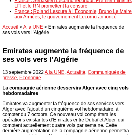
France : Sébastien Lecornu reconduit Premier ministre,
LFI et le RN promettent la censure
France : Roland Lescure à l’Économie, Bruno Le Maire
aux Armées, le gouvernement Lecornu annoncé
Accueil
>
A la UNE
>
Emirates augmente la fréquence de
ses vols vers l’Algérie
Emirates augmente la fréquence de
ses vols vers l’Algérie
13 septembre 2022
A la UNE
,
Actualité
,
Communiqués de
presse
,
Economie
La compagnie aérienne desservira Alger avec cinq vols
hebdomadaires
Emirates va augmenter la fréquence de ses services vers
Alger avec l’ajout d’un cinquième vol hebdomadaire, à
compter du 7 octobre. Ce nouveau vol complétera les
opérations existantes d’Emirates entre Dubaï et Alger, qui
comptent actuellement quatre vols par semaine. Cette
dernière augmentation de la compagnie aérienne permettra