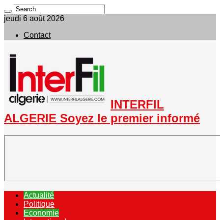
jeudi 6 août 2026
Contact
INTERFIL
ALGERIE Soyez le premier informé
Actualité
Politique
Economie