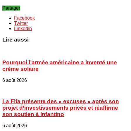
Partager
Facebook
Twitter
LinkedIn
Lire aussi
Pourquoi l’armée américaine a inventé une
crème solaire
6 août 2026
La Fifa présente des « excuses » après son
projet d’investissements privés et réaffirme
son soutien à Infantino
6 août 2026