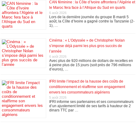
CAN féminine : la Côte d’Ivoire affrontera l’Algérie et
le Maroc fera face à l’Afrique du Sud en quarts
6 août 2026
Lors de la dernière journée du groupe B mardi 5
août, la Côte d’Ivoire a gagné contre la Tanzanie (2-
1), …
Cinéma : « L’Odyssée » de Christopher Nolan
s’impose déjà parmi les plus gros succès de
l’année
6 août 2026
Avec plus de 920 millions de dollars de recettes en
à peine plus de 15 jours (soit près de 796 millions
d’euros), …
IFRI limite l’impact de la hausse des coûts de
conditionnement et réaffirme son engagement
envers les consommateurs algériens
5 août 2026
IFRI informe ses partenaires et ses consommateurs
d’un ajustement limité de ses tarifs à hauteur de 2
dinars TTC par …