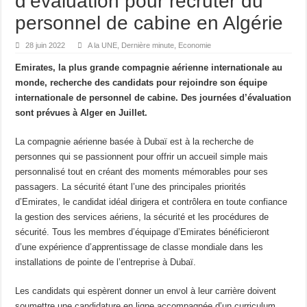
d’évaluation pour recruter du
personnel de cabine en Algérie
28 juin 2022
A la UNE
,
Dernière minute
,
Economie
Emirates, la plus grande compagnie aérienne internationale au
monde, recherche des candidats pour rejoindre son équipe
internationale de personnel de cabine. Des journées d’évaluation
sont prévues à Alger en Juillet.
La compagnie aérienne basée à Dubaï est à la recherche de
personnes qui se passionnent pour offrir un accueil simple mais
personnalisé tout en créant des moments mémorables pour ses
passagers. La sécurité étant l’une des principales priorités
d’Emirates, le candidat idéal dirigera et contrôlera en toute confiance
la gestion des services aériens, la sécurité et les procédures de
sécurité. Tous les membres d’équipage d’Emirates bénéficieront
d’une expérience d’apprentissage de classe mondiale dans les
installations de pointe de l’entreprise à Dubaï.
Les candidats qui espèrent donner un envol à leur carrière doivent
soumettre une candidature en ligne accompagnée d’un curriculum