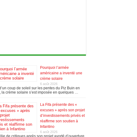
Pourquoi l’armée
américaine a inventé une
crème solaire
6 août 2026
’un coup de soleil sur les pentes du Piz Buin en
 la crème solaire s’est imposée en quelques …
La Fifa présente des «
excuses » après son projet
d’investissements privés et
réaffirme son soutien à
Infantino
6 août 2026
llie de critiques après son projet avorté d’ouverture