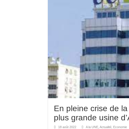
En pleine crise de la
plus grande usine d’
18 août 2022
A la UNE
,
Actualité
,
Economie