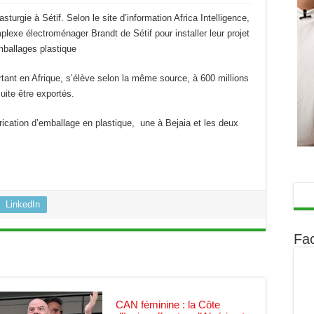
sturgie à Sétif. Selon le site d’information Africa Intelligence,
plexe électroménager Brandt de Sétif pour installer leur projet
mballages plastique
rtant en Afrique, s’élève selon la même source, à 600 millions
uite être exportés.
rication d’emballage en plastique, une à Bejaia et les deux
LinkedIn
Fa
CAN féminine : la Côte