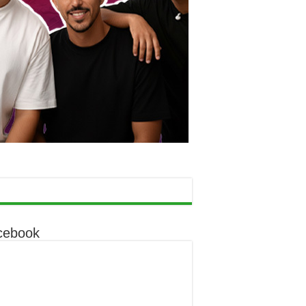
cebook