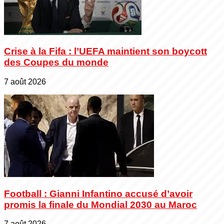
Crise à la Fifa : l’UEFA maintient son boycott
des Coupes du monde
7 août 2026
Football : Gianni Infantino accusé d’avoir
promis la finale du Mondial 2030 au Maroc
7 août 2026