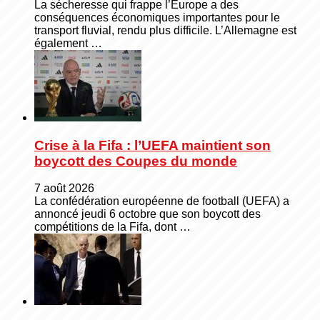
La sécheresse qui frappe l’Europe a des
conséquences économiques importantes pour le
transport fluvial, rendu plus difficile. L’Allemagne est
également …
Crise à la Fifa : l’UEFA maintient son
boycott des Coupes du monde
7 août 2026
La confédération européenne de football (UEFA) a
annoncé jeudi 6 octobre que son boycott des
compétitions de la Fifa, dont …