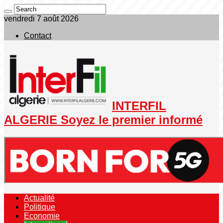
vendredi 7 août 2026
Contact
INTERFIL
ALGERIE Soyez le premier informé
Actualité
Politique
Economie