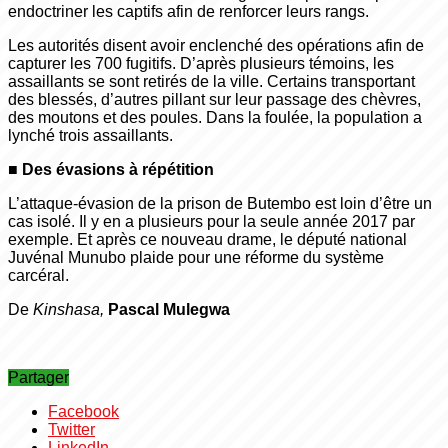
endoctriner les captifs afin de renforcer leurs rangs.
Les autorités disent avoir enclenché des opérations afin de
capturer les 700 fugitifs. D’après plusieurs témoins, les
assaillants se sont retirés de la ville. Certains transportant
des blessés, d’autres pillant sur leur passage des chèvres,
des moutons et des poules. Dans la foulée, la population a
lynché trois assaillants.
■
Des évasions à répétition
L’attaque-évasion de la prison de Butembo est loin d’être un
cas isolé. Il y en a plusieurs pour la seule année 2017 par
exemple. Et après ce nouveau drame, le député national
Juvénal Munubo plaide pour une réforme du système
carcéral.
De
Kinshasa,
Pascal Mulegwa
Partager
Facebook
Twitter
LinkedIn