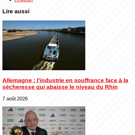
Lire aussi
Allemagne : l’industrie en souffrance face à la
sécheresse qui abaisse le niveau du Rhin
7 août 2026