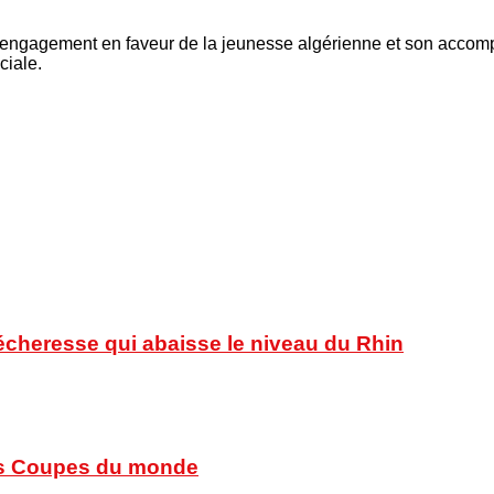
engagement en faveur de la jeunesse algérienne et son accompag
ciale.
sécheresse qui abaisse le niveau du Rhin
 des Coupes du monde