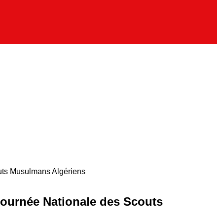
outs Musulmans Algériens
 Journée Nationale des Scouts