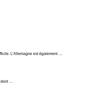
fficile. L’Allemagne est également …
, dont …