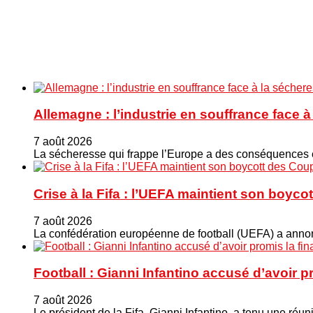
Allemagne : l’industrie en souffrance face 
7 août 2026
La sécheresse qui frappe l’Europe a des conséquences éc
Crise à la Fifa : l’UEFA maintient son boy
7 août 2026
La confédération européenne de football (UEFA) a annonc
Football : Gianni Infantino accusé d’avoir 
7 août 2026
Le président de la Fifa, Gianni Infantino, a tenu une ré