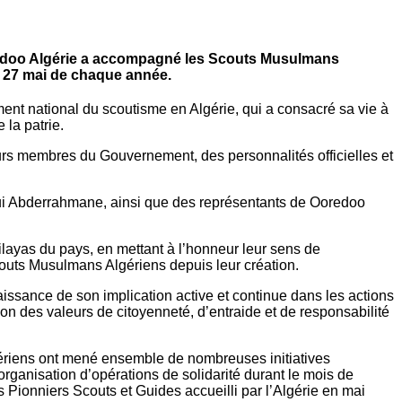
Ooredoo Algérie a accompagné les Scouts Musulmans
e 27 mai de chaque année.
nt national du scoutisme en Algérie, qui a consacré sa vie à
 la patrie.
rs membres du Gouvernement, des personnalités officielles et
 Abderrahmane, ainsi que des représentants de Ooredoo
layas du pays, en mettant à l’honneur leur sens de
Scouts Musulmans Algériens depuis leur création.
ssance de son implication active et continue dans les actions
n des valeurs de citoyenneté, d’entraide et de responsabilité
lgériens ont mené ensemble de nombreuses initiatives
l’organisation d’opérations de solidarité durant le mois de
s Pionniers Scouts et Guides accueilli par l’Algérie en mai