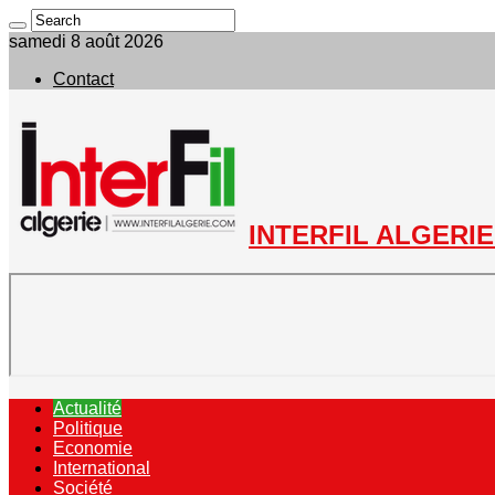
samedi 8 août 2026
Contact
INTERFIL ALGERIE 
Actualité
Politique
Economie
International
Société