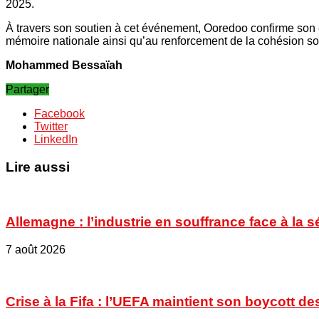
2025.
À travers son soutien à cet événement, Ooredoo confirme son 
mémoire nationale ainsi qu’au renforcement de la cohésion so
Mohammed Bessaïah
Partager
Facebook
Twitter
LinkedIn
Lire aussi
Allemagne : l’industrie en souffrance face à la 
7 août 2026
Crise à la Fifa : l’UEFA maintient son boycott