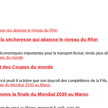
à la sécheresse qui abaisse le niveau du Rhin
onomiques importantes pour le transport fluvial, rendu plus di
cott des Coupes du monde
é jeudi 6 octobre que son boycott des compétitions de la Fifa
promis la finale du Mondial 2030 au Maroc
union de crise au Maroc, mercredi 5 août, avec de …