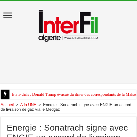
États-Unis : Donald Trump évacué du dîner des correspondants de la Maison
Accueil
>
A la UNE
>
Energie : Sonatrach signe avec ENGIE un accord
de livraison de gaz via le Medgaz
Energie : Sonatrach signe avec