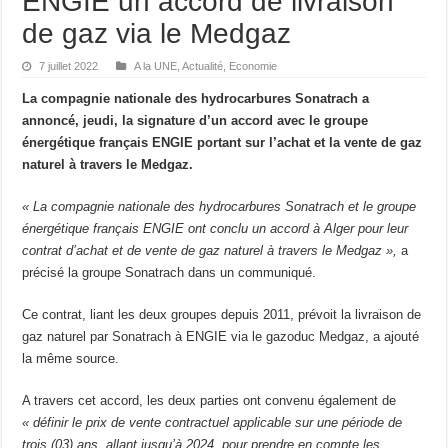
ENGIE un accord de livraison
de gaz via le Medgaz
7 juillet 2022
A la UNE
,
Actualité
,
Economie
La compagnie nationale des hydrocarbures Sonatrach a
annoncé, jeudi, la signature d’un accord avec le groupe
énergétique français ENGIE portant sur l’achat et la vente de gaz
naturel à travers le Medgaz.
« La compagnie nationale des hydrocarbures Sonatrach et le groupe
énergétique français ENGIE ont conclu un accord à Alger pour leur
contrat d’achat et de vente de gaz naturel à travers le Medgaz »,
a
précisé la groupe Sonatrach dans un communiqué.
Ce contrat, liant les deux groupes depuis 2011, prévoit la livraison de
gaz naturel par Sonatrach à ENGIE via le gazoduc Medgaz, a ajouté
la même source.
A travers cet accord, les deux parties ont convenu également de
« définir le prix de vente contractuel applicable sur une période de
trois (03) ans, allant jusqu’à 2024, pour prendre en compte les