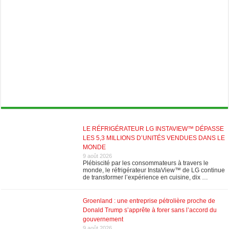
LE RÉFRIGÉRATEUR LG INSTAVIEW™ DÉPASSE
LES 5,3 MILLIONS D’UNITÉS VENDUES DANS LE
MONDE
9 août 2026
Plébiscité par les consommateurs à travers le
monde, le réfrigérateur InstaView™ de LG continue
de transformer l’expérience en cuisine, dix …
Groenland : une entreprise pétrolière proche de
Donald Trump s’apprête à forer sans l’accord du
gouvernement
9 août 2026