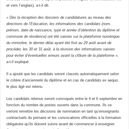
et vers l’anglais), a-t-il dit.
« Dès la réception des dossiers de candidatures au niveau des
directions de l’Education, les informations des candidats (nom,
prénom, date de naissance, type et année d’obtention du diplôme et
commune de résidence) ont été saisies sur la plateforme numérique
du ministère, le dernier délai ayant été fixé au 29 août avant de
procéder, les 30 et 31 août, à la révision des informations saisies
pour éviter d’éventuelles erreurs avant la clôture de la plateforme »,
a-t-il expliqué.
Il a ajouté que les candidats seront classés automatiquement selon
le critère d’ancienneté du diplôme et en cas de candidats ex aequo,
le plus âgé est retenu.
Les candidats retenus seront convoqués entre le 4 et 6 septembre en
fonction du nombre de postes ouverts dans la commune. Ils se
verront remettre les décisions de nomination en tant qu’enseignants
contractuels du primaire et les convocations officielles à la formation
obligatoire qu’ils doivent suivre avant de commencer à enseigner.