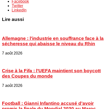
Facebook
Twitter
LinkedIn
Lire aussi
Allemagne : l’industrie en souffrance face à la
sécheresse qui abaisse le niveau du Rhin
7 août 2026
Crise à la Fifa : l’UEFA maintient son boycott
des Coupes du monde
7 août 2026
Football : Gianni Infantino accusé d’avoir
promis la finale du Mondial 2030 au Maroc