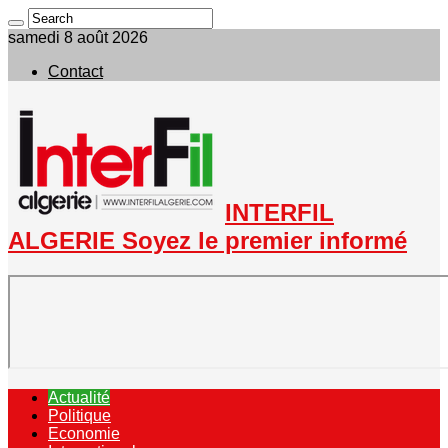
samedi 8 août 2026
Contact
INTERFIL
ALGERIE Soyez le premier informé
Actualité
Politique
Economie