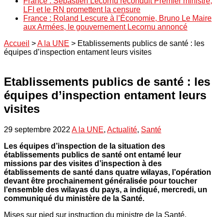
France : Sébastien Lecornu reconduit Premier ministre,
LFI et le RN promettent la censure
France : Roland Lescure à l’Économie, Bruno Le Maire
aux Armées, le gouvernement Lecornu annoncé
Accueil
>
A la UNE
>
Etablissements publics de santé : les
équipes d’inspection entament leurs visites
Etablissements publics de santé : les
équipes d’inspection entament leurs
visites
29 septembre 2022
A la UNE
,
Actualité
,
Santé
Les équipes d’inspection de la situation des
établissements publics de santé ont entamé leur
missions par des visites d’inspection à des
établissements de santé dans quatre wilayas, l’opération
devant être prochainement généralisée pour toucher
l’ensemble des wilayas du pays, a indiqué, mercredi, un
communiqué du ministère de la Santé.
Mises sur pied sur instruction du ministre de la Santé,