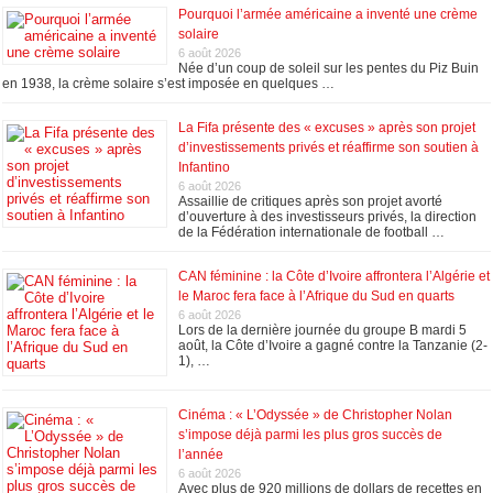
Pourquoi l’armée américaine a inventé une crème
solaire
6 août 2026
Née d’un coup de soleil sur les pentes du Piz Buin
en 1938, la crème solaire s’est imposée en quelques …
La Fifa présente des « excuses » après son projet
d’investissements privés et réaffirme son soutien à
Infantino
6 août 2026
Assaillie de critiques après son projet avorté
d’ouverture à des investisseurs privés, la direction
de la Fédération internationale de football …
CAN féminine : la Côte d’Ivoire affrontera l’Algérie et
le Maroc fera face à l’Afrique du Sud en quarts
6 août 2026
Lors de la dernière journée du groupe B mardi 5
août, la Côte d’Ivoire a gagné contre la Tanzanie (2-
1), …
Cinéma : « L’Odyssée » de Christopher Nolan
s’impose déjà parmi les plus gros succès de
l’année
6 août 2026
Avec plus de 920 millions de dollars de recettes en