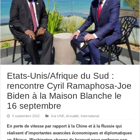
Etats-Unis/Afrique du Sud :
rencontre Cyril Ramaphosa-Joe
Biden à la Maison Blanche le
16 septembre
5 septembre 2022
A la UNE
,
Actualité
,
International
En perte de vitesse par rapport à la Chine et à la Russie qui
réalisent d’importantes avancées économiques et diplomatiques
en Afrique, Washington change de braquet pour renforcer son