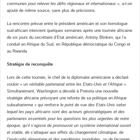
communes pour relever les défis régionaux et internationaux »,
a-t-on
ajouté de même source, sans plus de précisions.
La rencontre prévue entre le président américain et son homologue
sud-africain intervient quelques semaines après une tournée africaine
de six jours du secrétaire d’Etat américain, Antony Blinken, qui l’a
conduit en Afrique du Sud, en République démocratique du Congo et
au Rwanda.
Stratégie de reconquête
Lors de cette tournée, le chef de la diplomatie américaine a déclaré
vouloir
« un véritable partenariat entre les Etats-Unis et l’Afrique »
.
Simultanément, Washington a dévoilé à Pretoria une nouvelle
stratégie africaine prévoyant une refonte de sa politique en Afrique
subsaharienne
« qui renforce le point de vue des Etats-Unis selon
lequel les pays africains sont des acteurs géostratégiques et des
partenaires essentiels pour les questions les plus urgentes de notre
époque, qu’il s’agisse de promouvoir un système international ouvert
et stable, de s’attaquer aux effets du changement climatique, de
l’insécurité alimentaire et des pandémies mondiales, ou de façonner