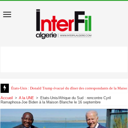
États-Unis : Donald Trump évacué du dîner des correspondants de la Maison
Accueil
>
A la UNE
>
Etats-Unis/Afrique du Sud : rencontre Cyril
Ramaphosa-Joe Biden à la Maison Blanche le 16 septembre