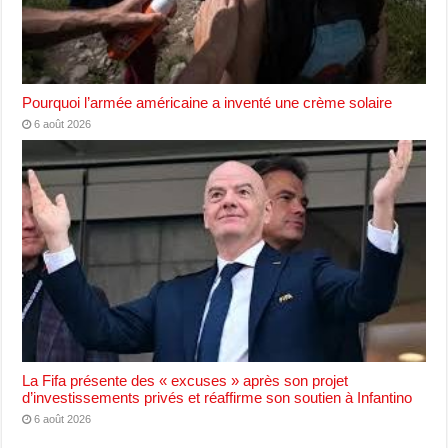
Pourquoi l’armée américaine a inventé une crème solaire
6 août 2026
La Fifa présente des « excuses » après son projet
d’investissements privés et réaffirme son soutien à Infantino
6 août 2026