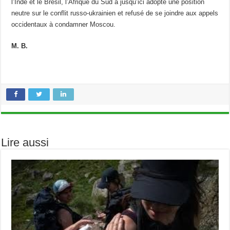
l’Inde et le Brésil, l’Afrique du Sud a jusqu’ici adopté une position
neutre sur le conflit russo-ukrainien et refusé de se joindre aux appels
occidentaux à condamner Moscou.
M. B.
Lire aussi