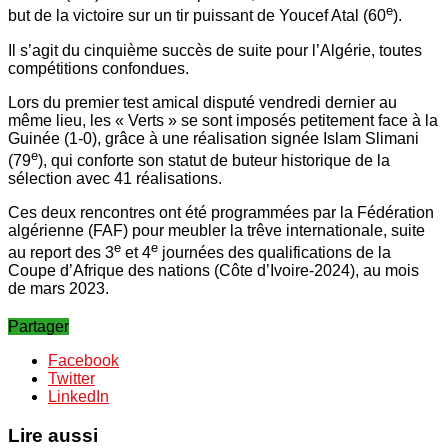
e
but de la victoire sur un tir puissant de Youcef Atal (60
).
Il s’agit du cinquième succès de suite pour l’Algérie, toutes
compétitions confondues.
Lors du premier test amical disputé vendredi dernier au
même lieu, les « Verts » se sont imposés petitement face à la
Guinée (1-0), grâce à une réalisation signée Islam Slimani
e
(79
), qui conforte son statut de buteur historique de la
sélection avec 41 réalisations.
Ces deux rencontres ont été programmées par la Fédération
algérienne (FAF) pour meubler la trêve internationale, suite
e
e
au report des 3
et 4
journées des qualifications de la
Coupe d’Afrique des nations (Côte d’Ivoire-2024), au mois
de mars 2023.
Partager
Facebook
Twitter
LinkedIn
Lire aussi