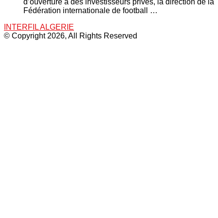
d’ouverture à des investisseurs privés, la direction de la
Fédération internationale de football …
INTERFIL ALGERIE
© Copyright 2026, All Rights Reserved