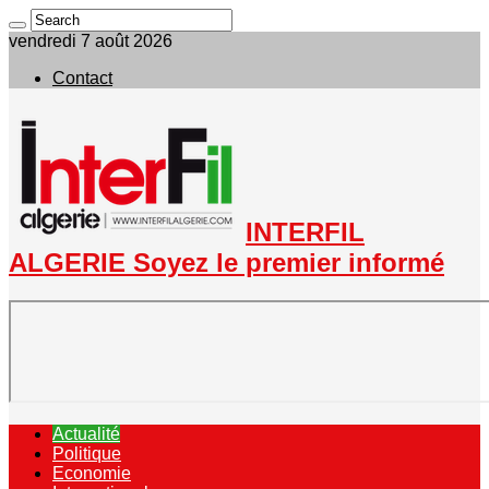
vendredi 7 août 2026
Contact
INTERFIL
ALGERIE Soyez le premier informé
Actualité
Politique
Economie