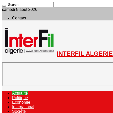
samedi 8 août 2026
Contact
INTERFIL ALGERIE 
Actualité
Politique
Economie
International
Société