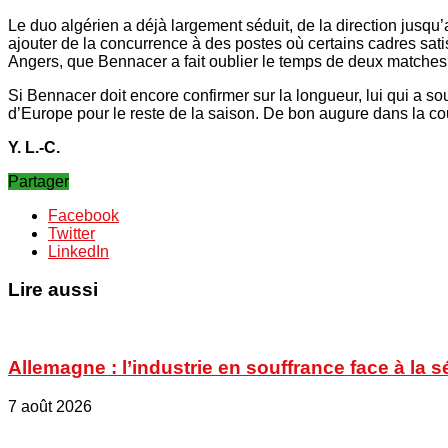
Le duo algérien a déjà largement séduit, de la direction jusqu
ajouter de la concurrence à des postes où certains cadres satis
Angers, que Bennacer a fait oublier le temps de deux matches, 
Si Bennacer doit encore confirmer sur la longueur, lui qui a so
d’Europe pour le reste de la saison. De bon augure dans la co
Y. L.-C.
Partager
Facebook
Twitter
LinkedIn
Lire aussi
Allemagne : l’industrie en souffrance face à la 
7 août 2026