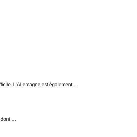
fficile. L’Allemagne est également …
, dont …