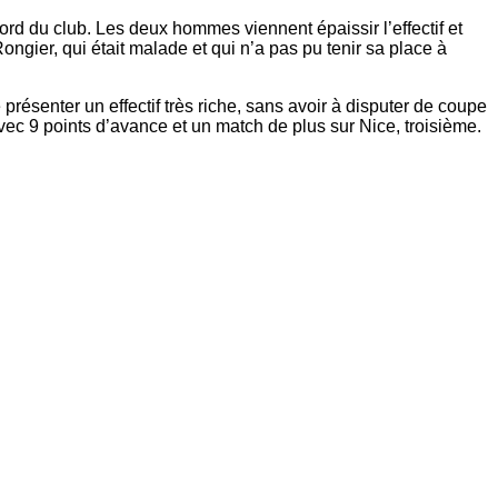
ord du club. Les deux hommes viennent épaissir l’effectif et
ngier, qui était malade et qui n’a pas pu tenir sa place à
présenter un effectif très riche, sans avoir à disputer de coupe
ec 9 points d’avance et un match de plus sur Nice, troisième.