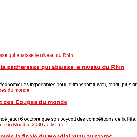
à la sécheresse qui abaisse le niveau du Rhin
onomiques importantes pour le transport fluvial, rendu plus di
cott des Coupes du monde
é jeudi 6 octobre que son boycott des compétitions de la Fifa
promis la finale du Mondial 2030 au Maroc