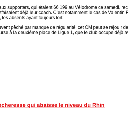
’aux supporters, qui étaient 66 199 au Vélodrome ce samedi, rec
faisaient déjà leur coach. C’est notamment le cas de Valentin Ro
les absents ayant toujours tort.
uvent pêché par manque de régularité, cet OM peut se réjouir de 
urse à la deuxième place de Ligue 1, que le club occupe déjà av
sécheresse qui abaisse le niveau du Rhin