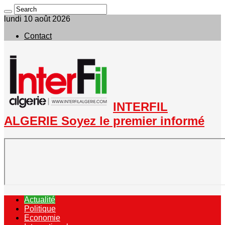
lundi 10 août 2026
Contact
INTERFIL
ALGERIE Soyez le premier informé
Actualité
Politique
Economie