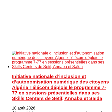
Initiative nationale d’inclusion et
d’autonomisation numérique des citoyens
Algérie Télécom déploie le programme 7-
77 en sessions présentielles dans ses
Skills Centers de Sétif, Annaba et Saïda
10 août 2026