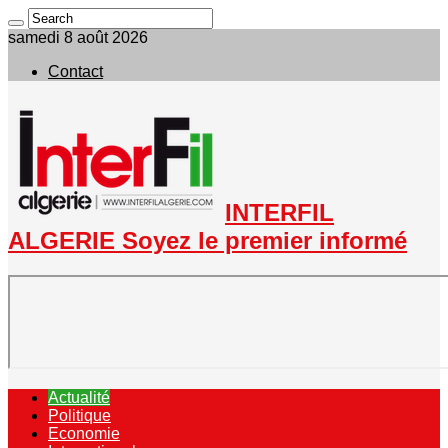
samedi 8 août 2026
Contact
INTERFIL
ALGERIE Soyez le premier informé
Actualité
Politique
Economie