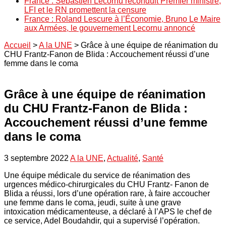
France : Sébastien Lecornu reconduit Premier ministre,
LFI et le RN promettent la censure
France : Roland Lescure à l’Économie, Bruno Le Maire
aux Armées, le gouvernement Lecornu annoncé
Accueil
>
A la UNE
>
Grâce à une équipe de réanimation du
CHU Frantz-Fanon de Blida : Accouchement réussi d’une
femme dans le coma
Grâce à une équipe de réanimation
du CHU Frantz-Fanon de Blida :
Accouchement réussi d’une femme
dans le coma
3 septembre 2022
A la UNE
,
Actualité
,
Santé
Une équipe médicale du service de réanimation des
urgences médico-chirurgicales du CHU Frantz- Fanon de
Blida a réussi, lors d’une opération rare, à faire accoucher
une femme dans le coma, jeudi, suite à une grave
intoxication médicamenteuse, a déclaré à l’APS le chef de
ce service, Adel Boudahdir, qui a supervisé l’opération.