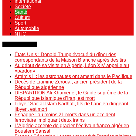
International
Société
Santé
Culture
Sport
Automobile
NTIC
Dernière minute
États-Unis : Donald Trump évacué du dîner des
correspondants de la Maison Blanche après des tirs
Au début de sa visite en Algérie, Léon XIV appelle au
«pardon»
Artémis II : les astronautes ont amerri dans le Pacifique
Décès de Liamine Zeroual, ancien président de la
République algérienne
DISPARITION Ali Khamenei, le Guide suprême de la
République islamique d’Iran, est mort
Libye : Saïf al-Islam Kadhafi, fils de l’ancien dirigeant
libyen, est mort
Espagne : au moins 21 morts dans un accident
ferroviaire impliquant deux trains
L’Algérie accepte de gracier l’écrivain franco-algérien
Boualem Sansal