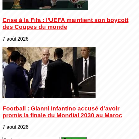
Crise à la Fifa : l’UEFA maintient son boycott
des Coupes du monde
7 août 2026
Football : Gianni Infantino accusé d’avoir
promis la finale du Mondial 2030 au Maroc
7 août 2026