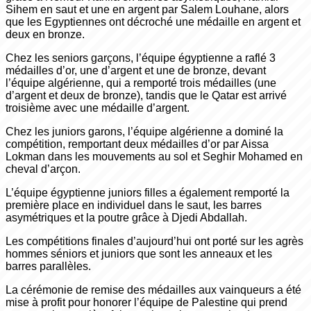
Sihem en saut et une en argent par Salem Louhane, alors
que les Egyptiennes ont décroché une médaille en argent et
deux en bronze.
Chez les seniors garçons, l’équipe égyptienne a raflé 3
médailles d’or, une d’argent et une de bronze, devant
l’équipe algérienne, qui a remporté trois médailles (une
d’argent et deux de bronze), tandis que le Qatar est arrivé
troisième avec une médaille d’argent.
Chez les juniors garons, l’équipe algérienne a dominé la
compétition, remportant deux médailles d’or par Aissa
Lokman dans les mouvements au sol et Seghir Mohamed en
cheval d’arçon.
L’équipe égyptienne juniors filles a également remporté la
première place en individuel dans le saut, les barres
asymétriques et la poutre grâce à Djedi Abdallah.
Les compétitions finales d’aujourd’hui ont porté sur les agrès
hommes séniors et juniors que sont les anneaux et les
barres parallèles.
La cérémonie de remise des médailles aux vainqueurs a été
mise à profit pour honorer l’équipe de Palestine qui prend