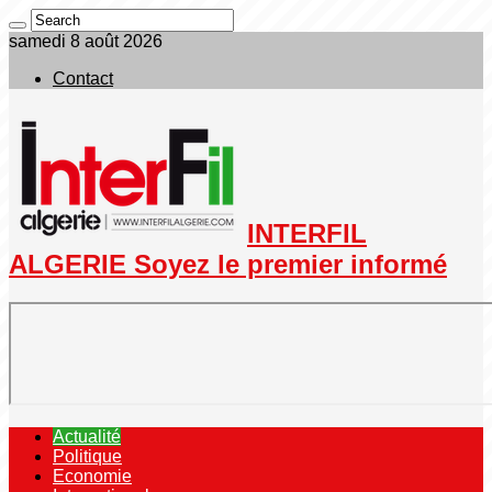
samedi 8 août 2026
Contact
INTERFIL
ALGERIE Soyez le premier informé
Actualité
Politique
Economie