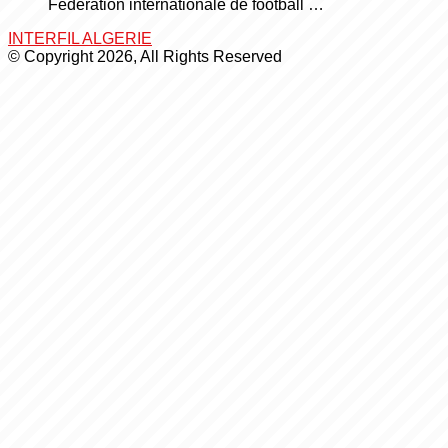
Fédération internationale de football …
INTERFIL ALGERIE
© Copyright 2026, All Rights Reserved