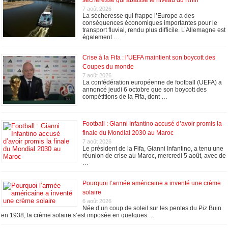
7 août 2026
La sécheresse qui frappe l’Europe a des
conséquences économiques importantes pour le
transport fluvial, rendu plus difficile. L’Allemagne est
également …
Crise à la Fifa : l’UEFA maintient son boycott des
Coupes du monde
7 août 2026
La confédération européenne de football (UEFA) a
annoncé jeudi 6 octobre que son boycott des
compétitions de la Fifa, dont …
Football : Gianni Infantino accusé d’avoir promis la
finale du Mondial 2030 au Maroc
7 août 2026
Le président de la Fifa, Gianni Infantino, a tenu une
réunion de crise au Maroc, mercredi 5 août, avec de
…
Pourquoi l’armée américaine a inventé une crème
solaire
6 août 2026
Née d’un coup de soleil sur les pentes du Piz Buin
en 1938, la crème solaire s’est imposée en quelques …