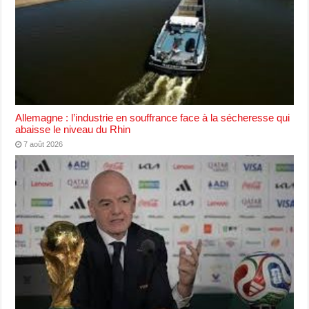
Allemagne : l’industrie en souffrance face à la sécheresse qui
abaisse le niveau du Rhin
7 août 2026