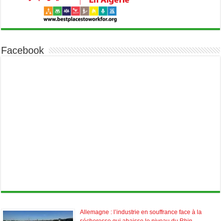
Facebook
Allemagne : l’industrie en souffrance face à la
sécheresse qui abaisse le niveau du Rhin