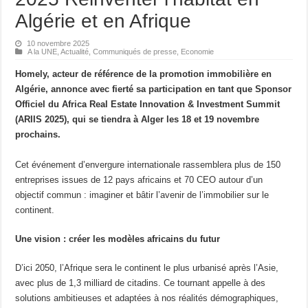
Algérie et en Afrique
10 novembre 2025
A la UNE
,
Actualité
,
Communiqués de presse
,
Economie
Homely, acteur de référence de la promotion immobilière en
Algérie, annonce avec fierté sa participation en tant que Sponsor
Officiel du Africa Real Estate Innovation & Investment Summit
(ARIIS 2025), qui se tiendra à Alger les 18 et 19 novembre
prochains.
Cet événement d’envergure internationale rassemblera plus de 150
entreprises issues de 12 pays africains et 70 CEO autour d’un
objectif commun : imaginer et bâtir l’avenir de l’immobilier sur le
continent.
Une vision : créer les modèles africains du futur
D’ici 2050, l’Afrique sera le continent le plus urbanisé après l’Asie,
avec plus de 1,3 milliard de citadins. Ce tournant appelle à des
solutions ambitieuses et adaptées à nos réalités démographiques,