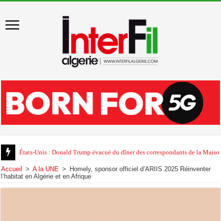
États-Unis : Donald Trump évacué du dîner des correspondants de la Maison
Accueil
>
A la UNE
>
Homely, sponsor officiel d’ARIIS 2025 Réinventer
l’habitat en Algérie et en Afrique