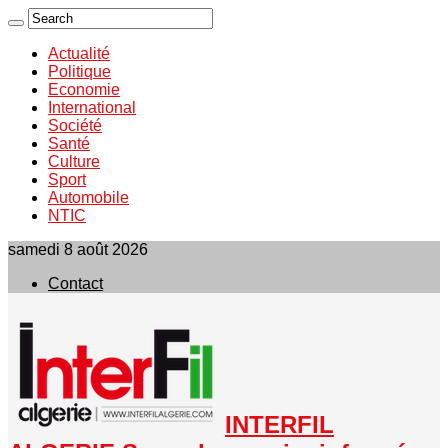
Actualité
Politique
Economie
International
Société
Santé
Culture
Sport
Automobile
NTIC
samedi 8 août 2026
Contact
INTERFIL