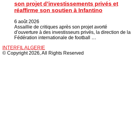
son projet d’investissements privés et
réaffirme son soutien à Infantino
6 août 2026
Assaillie de critiques après son projet avorté
d’ouverture à des investisseurs privés, la direction de la
Fédération internationale de football …
INTERFIL ALGERIE
© Copyright 2026, All Rights Reserved