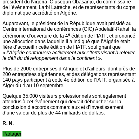
président du Nigéria, Olusegun Obasanjo, du commissaire
de l’évènement, Larbi Latrèche, et de représentants du corps
diplomatique accrédité en Algérie.
Auparavant, le président de la République avait présidé au
Centre international de conférences (CIC) Abdelatif-Rahal, la
e
cérémonie d’ouverture de la 4
édition de l’IATF, et prononcé
une allocution dans laquelle il a indiqué que l’Algérie était
fière d’accueillir cette édition de l’IATF, soulignant que
« l’Algérie contribuera activement aux efforts visant à relever
le défi du développement dans le continent ».
Plus de 2000 entreprises d’Afrique et d’ailleurs, dont près de
200 entreprises algériennes, et des délégations représentant
140 pays participent à cette 4e édition de l’IATF, organisée à
Alger du 4 au 10 septembre.
Quelque 35.000 visiteurs professionnels sont également
attendus à cet événement qui devrait déboucher sur la
conclusion d’accords commerciaux et d’investissement
d’une valeur de plus de 44 milliards de dollars.
R. N.
Partager