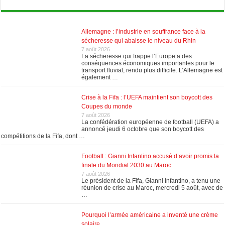
Allemagne : l’industrie en souffrance face à la
sécheresse qui abaisse le niveau du Rhin
7 août 2026
La sécheresse qui frappe l’Europe a des
conséquences économiques importantes pour le
transport fluvial, rendu plus difficile. L’Allemagne est
également …
Crise à la Fifa : l’UEFA maintient son boycott des
Coupes du monde
7 août 2026
La confédération européenne de football (UEFA) a
annoncé jeudi 6 octobre que son boycott des
compétitions de la Fifa, dont …
Football : Gianni Infantino accusé d’avoir promis la
finale du Mondial 2030 au Maroc
7 août 2026
Le président de la Fifa, Gianni Infantino, a tenu une
réunion de crise au Maroc, mercredi 5 août, avec de
…
Pourquoi l’armée américaine a inventé une crème
solaire