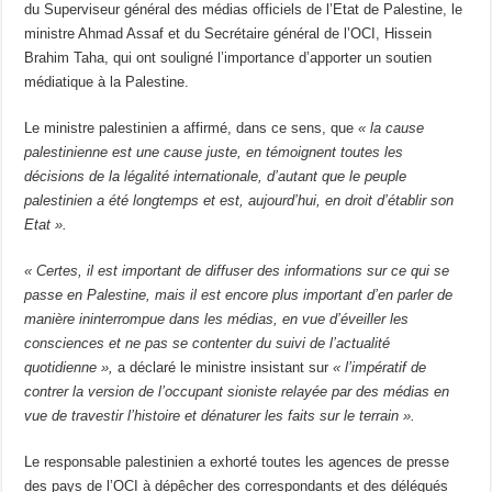
du Superviseur général des médias officiels de l’Etat de Palestine, le
ministre Ahmad Assaf et du Secrétaire général de l’OCI, Hissein
Brahim Taha, qui ont souligné l’importance d’apporter un soutien
médiatique à la Palestine.
Le ministre palestinien a affirmé, dans ce sens, que
« la cause
palestinienne est une cause juste, en témoignent toutes les
décisions de la légalité internationale, d’autant que le peuple
palestinien a été longtemps et est, aujourd’hui, en droit d’établir son
Etat ».
« Certes, il est important de diffuser des informations sur ce qui se
passe en Palestine, mais il est encore plus important d’en parler de
manière ininterrompue dans les médias, en vue d’éveiller les
consciences et ne pas se contenter du suivi de l’actualité
quotidienne »,
a déclaré le ministre insistant sur
« l’impératif de
contrer la version de l’occupant sioniste relayée par des médias en
vue de travestir l’histoire et dénaturer les faits sur le terrain ».
Le responsable palestinien a exhorté toutes les agences de presse
des pays de l’OCI à dépêcher des correspondants et des délégués