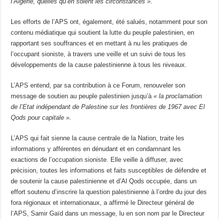
l’Algérie, quelles qu’en soient les circonstances ».
Les efforts de l’APS ont, également, été salués, notamment pour son
contenu médiatique qui soutient la lutte du peuple palestinien, en
rapportant ses souffrances et en mettant à nu les pratiques de
l’occupant sioniste, à travers une veille et un suivi de tous les
développements de la cause palestinienne à tous les niveaux.
L’APS entend, par sa contribution à ce Forum, renouveler son
message de soutien au peuple palestinien jusqu’à
« la proclamation
de l’Etat indépendant de Palestine sur les frontières de 1967 avec El
Qods pour capitale ».
L’APS qui fait sienne la cause centrale de la Nation, traite les
informations y afférentes en dénudant et en condamnant les
exactions de l’occupation sioniste. Elle veille à diffuser, avec
précision, toutes les informations et faits susceptibles de défendre et
de soutenir la cause palestinienne et d’Al Qods occupée, dans un
effort soutenu d’inscrire la question palestinienne à l’ordre du jour des
fora régionaux et internationaux, a affirmé le Directeur général de
l’APS, Samir Gaïd dans un message, lu en son nom par le Directeur