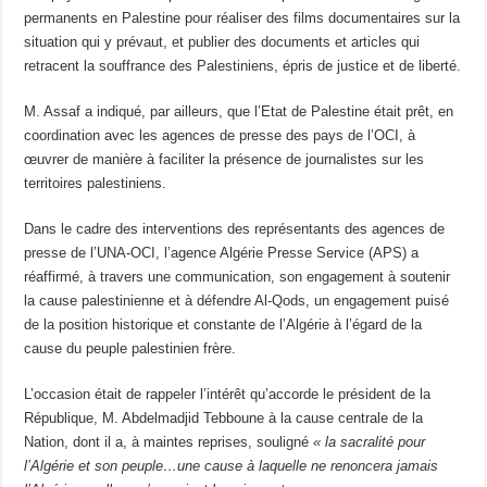
permanents en Palestine pour réaliser des films documentaires sur la
situation qui y prévaut, et publier des documents et articles qui
retracent la souffrance des Palestiniens, épris de justice et de liberté.
M. Assaf a indiqué, par ailleurs, que l’Etat de Palestine était prêt, en
coordination avec les agences de presse des pays de l’OCI, à
œuvrer de manière à faciliter la présence de journalistes sur les
territoires palestiniens.
Dans le cadre des interventions des représentants des agences de
presse de l’UNA-OCI, l’agence Algérie Presse Service (APS) a
réaffirmé, à travers une communication, son engagement à soutenir
la cause palestinienne et à défendre Al-Qods, un engagement puisé
de la position historique et constante de l’Algérie à l’égard de la
cause du peuple palestinien frère.
L’occasion était de rappeler l’intérêt qu’accorde le président de la
République, M. Abdelmadjid Tebboune à la cause centrale de la
Nation, dont il a, à maintes reprises, souligné
« la sacralité pour
l’Algérie et son peuple…une cause à laquelle ne renoncera jamais