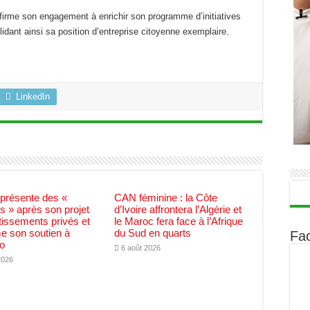
ffirme son engagement à enrichir son programme d’initiatives
dant ainsi sa position d’entreprise citoyenne exemplaire.
LinkedIn
 présente des «
CAN féminine : la Côte
 » après son projet
d’Ivoire affrontera l’Algérie et
tissements privés et
le Maroc fera face à l’Afrique
me son soutien à
du Sud en quarts
Fa
no
6 août 2026
2026