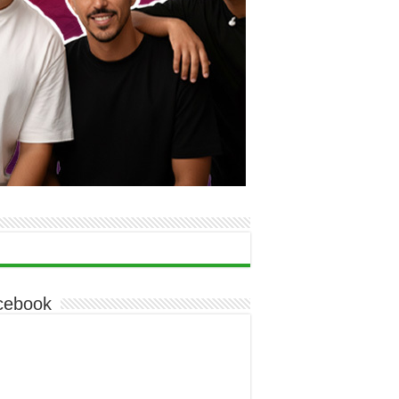
cebook