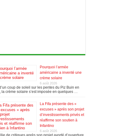
Pourquoi l’armée
américaine a inventé une
crème solaire
6 août 2026
’un coup de soleil sur les pentes du Piz Buin en
 la crème solaire s’est imposée en quelques …
La Fifa présente des «
excuses » après son projet
d’investissements privés et
réaffirme son soutien à
Infantino
6 août 2026
llie de critiques après son projet avorté d’ouverture