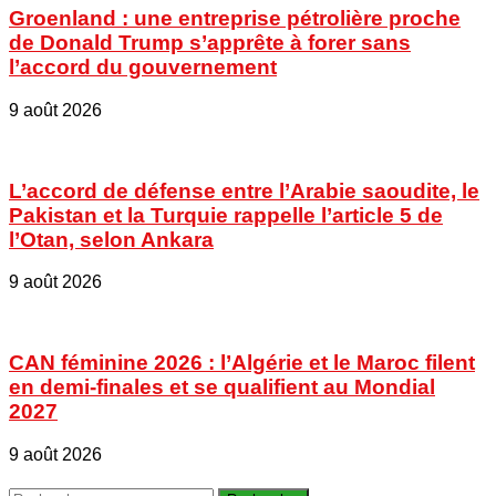
Groenland : une entreprise pétrolière proche
de Donald Trump s’apprête à forer sans
l’accord du gouvernement
9 août 2026
L’accord de défense entre l’Arabie saoudite, le
Pakistan et la Turquie rappelle l’article 5 de
l’Otan, selon Ankara
9 août 2026
CAN féminine 2026 : l’Algérie et le Maroc filent
en demi-finales et se qualifient au Mondial
2027
9 août 2026