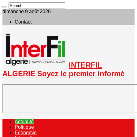
dimanche 9 août 2026
Contact
INTERFIL
ALGERIE Soyez le premier informé
Actualité
Politique
Economie