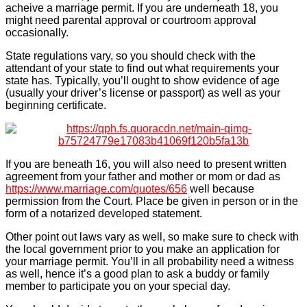
acheive a marriage permit. If you are underneath 18, you
might need parental approval or courtroom approval
occasionally.
State regulations vary, so you should check with the
attendant of your state to find out what requirements your
state has. Typically, you’ll ought to show evidence of age
(usually your driver’s license or passport) as well as your
beginning certificate.
If you are beneath 16, you will also need to present written
agreement from your father and mother or mom or dad as
https://www.marriage.com/quotes/656
well because
permission from the Court. Place be given in person or in the
form of a notarized developed statement.
Other point out laws vary as well, so make sure to check with
the local government prior to you make an application for
your marriage permit. You’ll in all probability need a witness
as well, hence it’s a good plan to ask a buddy or family
member to participate you on your special day.