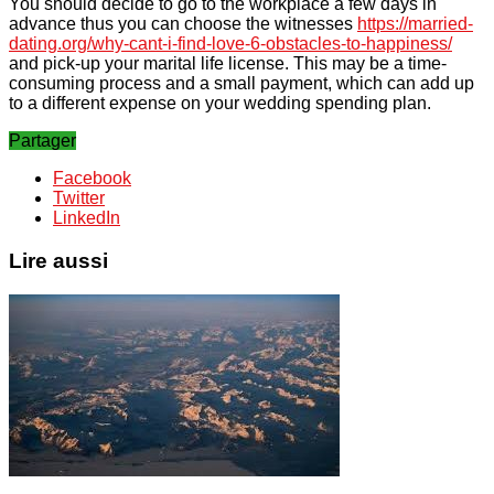
You should decide to go to the workplace a few days in
advance thus you can choose the witnesses
https://married-
dating.org/why-cant-i-find-love-6-obstacles-to-happiness/
and pick-up your marital life license. This may be a time-
consuming process and a small payment, which can add up
to a different expense on your wedding spending plan.
Partager
Facebook
Twitter
LinkedIn
Lire aussi