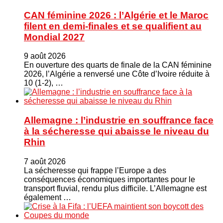
CAN féminine 2026 : l’Algérie et le Maroc
filent en demi-finales et se qualifient au
Mondial 2027
9 août 2026
En ouverture des quarts de finale de la CAN féminine
2026, l’Algérie a renversé une Côte d’Ivoire réduite à
10 (1-2), …
Allemagne : l’industrie en souffrance face
à la sécheresse qui abaisse le niveau du
Rhin
7 août 2026
La sécheresse qui frappe l’Europe a des
conséquences économiques importantes pour le
transport fluvial, rendu plus difficile. L’Allemagne est
également …