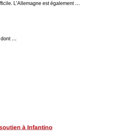
fficile. L’Allemagne est également …
, dont …
soutien à Infantino