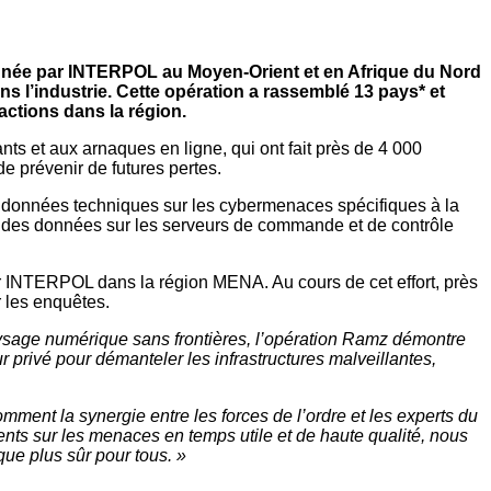
onnée par INTERPOL au Moyen‑Orient et en Afrique du Nord
s l’industrie. Cette opération a rassemblé 13 pays* et
actions dans la région.
nts et aux arnaques en ligne, qui ont fait près de 4 000
 de prévenir de futures pertes.
es données techniques sur les cybermenaces spécifiques à la
pris des données sur les serveurs de commande et de contrôle
ar INTERPOL dans la région MENA. Au cours de cet effort, près
r les enquêtes.
ysage numérique sans frontières, l’opération Ramz démontre
 privé pour démanteler les infrastructures malveillantes,
ment la synergie entre les forces de l’ordre et les experts du
nts sur les menaces en temps utile et de haute qualité, nous
que plus sûr pour tous. »