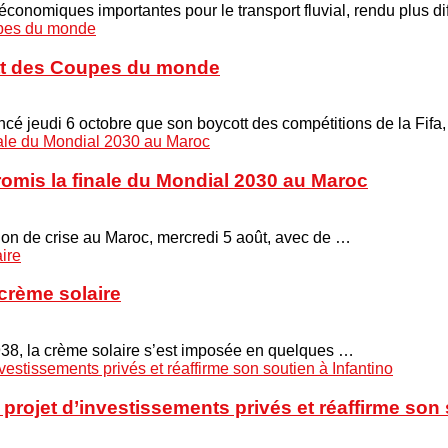
onomiques importantes pour le transport fluvial, rendu plus di
cott des Coupes du monde
é jeudi 6 octobre que son boycott des compétitions de la Fifa
promis la finale du Mondial 2030 au Maroc
union de crise au Maroc, mercredi 5 août, avec de …
crème solaire
938, la crème solaire s’est imposée en quelques …
projet d’investissements privés et réaffirme son 