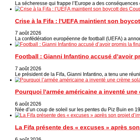
La sécheresse qui frappe l’Europe a des conséquences éc
Crise à la Fifa : l’UEFA maintient son boy
7 août 2026
La confédération européenne de football (UEFA) a annonc
Football : Gianni Infantino accusé d’avoir 
7 août 2026
Le président de la Fifa, Gianni Infantino, a tenu une ré
Pourquoi l’armée américaine a inventé une 
6 août 2026
Née d’un coup de soleil sur les pentes du Piz Buin en 1
La Fifa présente des « excuses » après son 
6 août 2026