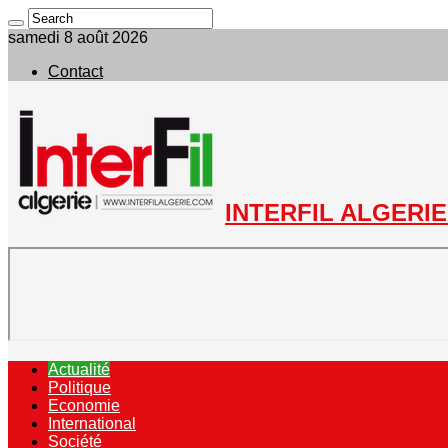
samedi 8 août 2026
Contact
INTERFIL ALGERIE 
Actualité
Politique
Economie
International
Société