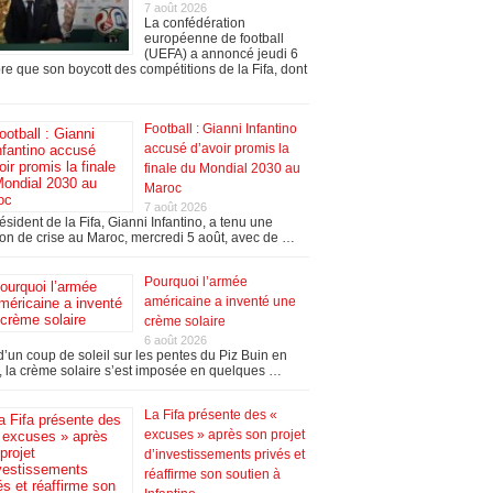
7 août 2026
La confédération
européenne de football
(UEFA) a annoncé jeudi 6
re que son boycott des compétitions de la Fifa, dont
Football : Gianni Infantino
accusé d’avoir promis la
finale du Mondial 2030 au
Maroc
7 août 2026
ésident de la Fifa, Gianni Infantino, a tenu une
on de crise au Maroc, mercredi 5 août, avec de …
Pourquoi l’armée
américaine a inventé une
crème solaire
6 août 2026
’un coup de soleil sur les pentes du Piz Buin en
 la crème solaire s’est imposée en quelques …
La Fifa présente des «
excuses » après son projet
d’investissements privés et
réaffirme son soutien à