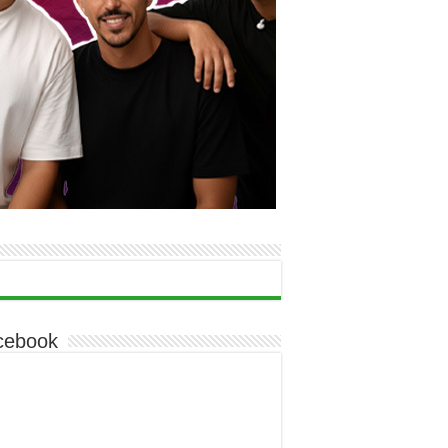
cebook