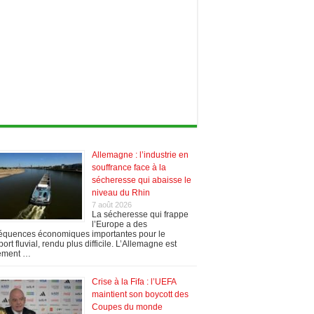
Allemagne : l’industrie en
souffrance face à la
sécheresse qui abaisse le
niveau du Rhin
7 août 2026
La sécheresse qui frappe
l’Europe a des
équences économiques importantes pour le
port fluvial, rendu plus difficile. L’Allemagne est
ement …
Crise à la Fifa : l’UEFA
maintient son boycott des
Coupes du monde