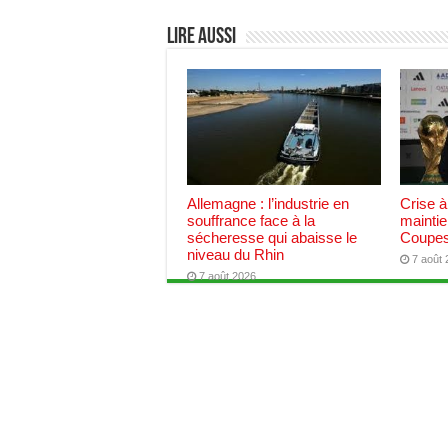
Lire aussi
Allemagne : l’industrie en
Crise à
souffrance face à la
maintie
sécheresse qui abaisse le
Coupes
niveau du Rhin
7 août
7 août 2026