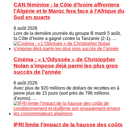
CAN féminine : la Côte d’Ivoire affrontera
l’Algérie et le Maroc fera face à l’Afrique du
Sud en quarts
6 août 2026
Lors de la dernière journée du groupe B mardi 5 août,
la Côte d’Ivoire a gagné contre la Tanzanie (2-1), …
Cinéma : « L’Odyssée » de Christopher
Nolan s’impose déjà parmi les plus gros
succès de l’année
6 août 2026
Avec plus de 920 millions de dollars de recettes en à
peine plus de 15 jours (soit près de 796 millions
d’euros), …
IFRI limite l’impact de la hausse des coûts