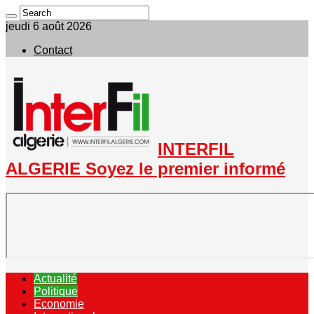
jeudi 6 août 2026
Contact
INTERFIL
ALGERIE Soyez le premier informé
Actualité
Politique
Economie