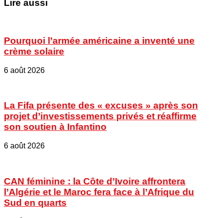
Lire aussi
Pourquoi l’armée américaine a inventé une
crème solaire
6 août 2026
La Fifa présente des « excuses » après son
projet d’investissements privés et réaffirme
son soutien à Infantino
6 août 2026
CAN féminine : la Côte d’Ivoire affrontera
l’Algérie et le Maroc fera face à l’Afrique du
Sud en quarts