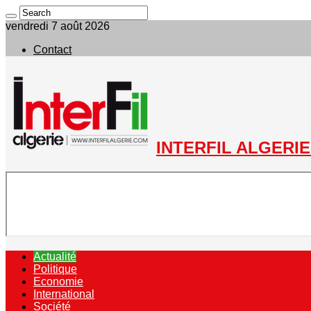
vendredi 7 août 2026
Contact
INTERFIL ALGERIE 
Actualité
Politique
Economie
International
Société