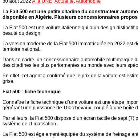
30 août 2022
A la UNE
,
Actualité
,
Automobile
La Fait 500 est une petite citadine du constructeur automo
disponible en Algérie. Plusieurs concessionnaires proposen
La Fiat 500 est une voiture italienne qui a un design distinctif
beauté du design.
La version moderne de la Fiat 500 immatriculée en 2022 est d
territoire national.
Dans ce cadre, un concessionnaire automobile multimarque de 
des citadines les plus performantes au monde avec leurs spécif
En effet, cet agent a confirmé que le prix de la voiture est est
grise.
Fiat 500 : fiche technique
Connaître la fiche technique d’une voiture est une étape import
générant une puissance de 100 chevaux, couplé à une boîte de
Par ailleurs, la Fiat 500 dispose d’un écran tactile de sept (7)
système de climatisation.
La Fiat 500 est également équipée du système de freinage antib