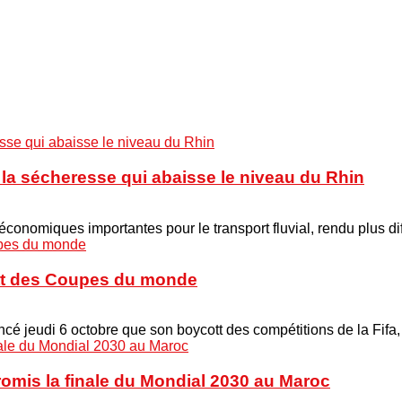
à la sécheresse qui abaisse le niveau du Rhin
onomiques importantes pour le transport fluvial, rendu plus di
cott des Coupes du monde
é jeudi 6 octobre que son boycott des compétitions de la Fifa
promis la finale du Mondial 2030 au Maroc