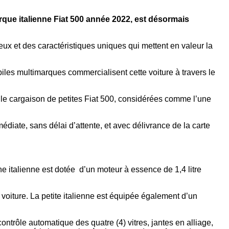
arque italienne Fiat 500 année 2022, est désormais
ueux et des caractéristiques uniques qui mettent en valeur la
les multimarques commercialisent cette voiture à travers le
le cargaison de petites Fiat 500, considérées comme l’une
médiate, sans délai d’attente, et avec délivrance de la carte
ine italienne est dotée d’un moteur à essence de 1,4 litre
a voiture. La petite italienne est équipée également d’un
ntrôle automatique des quatre (4) vitres, jantes en alliage,