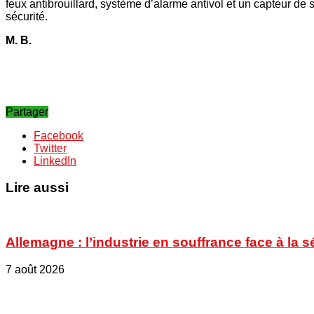
feux antibrouillard, système d’alarme antivol et un capteur de s
sécurité.
M. B.
Partager
Facebook
Twitter
LinkedIn
Lire aussi
Allemagne : l’industrie en souffrance face à la 
7 août 2026