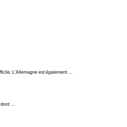
fficile. L’Allemagne est également …
, dont …