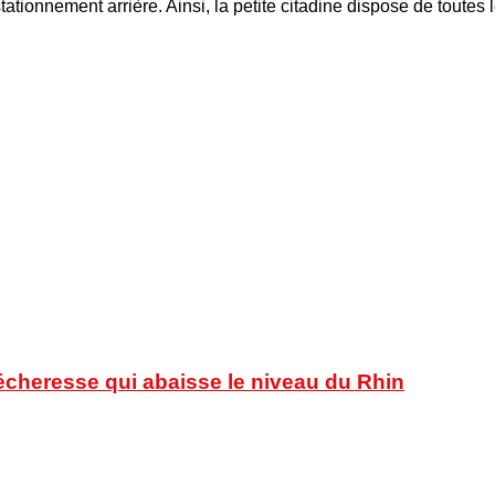
tationnement arrière. Ainsi, la petite citadine dispose de toutes
sécheresse qui abaisse le niveau du Rhin