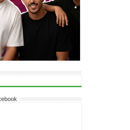
cebook