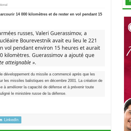
tional
parcourir 14 000 kilomètres et de rester en vol pendant 15
 armées russes, Valeri Guerassimov, a
ucléaire Bourevestnik avait eu lieu le 221
 en vol pendant environ 15 heures et aurait
0 kilomètres. Guerassimov a ajouté que
ite atteignable »
.
 le développement du missile a commencé après que les
sur les missiles balistiques en décembre 2001. La création de
 à améliorer la capacité de défense et à prévenir toute
ouligné le ministère russe de la défense.
LinkedIn