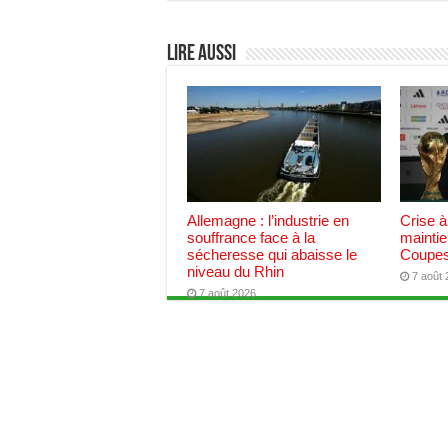
Lire aussi
Allemagne : l’industrie en
Crise à
souffrance face à la
maintie
sécheresse qui abaisse le
Coupes
niveau du Rhin
7 août
7 août 2026