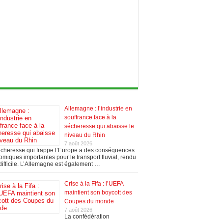
Allemagne : l’industrie en
souffrance face à la
sécheresse qui abaisse le
niveau du Rhin
7 août 2026
écheresse qui frappe l’Europe a des conséquences
miques importantes pour le transport fluvial, rendu
difficile. L’Allemagne est également …
Crise à la Fifa : l’UEFA
maintient son boycott des
Coupes du monde
7 août 2026
La confédération