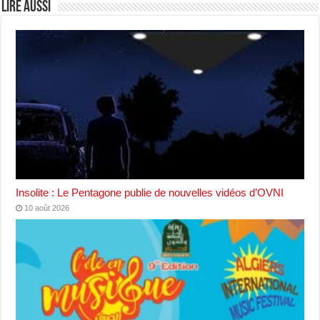
Lire aussi
Insolite : Le Pentagone publie de nouvelles vidéos d’OVNI
10 août 2026