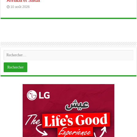
Annaba et Saïda
10 août 2026