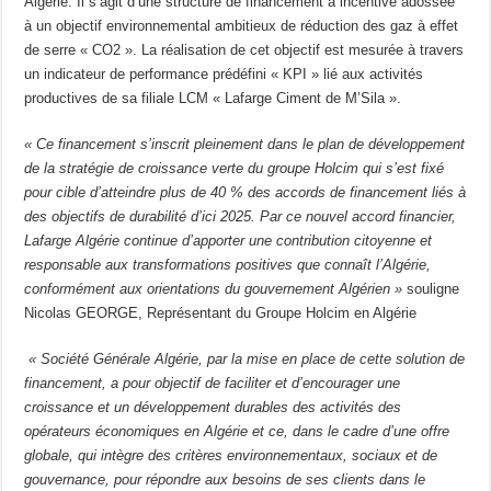
Algérie. Il s’agit d’une structure de financement à incentive adossée
à un objectif environnemental ambitieux de réduction des gaz à effet
de serre « CO2 ». La réalisation de cet objectif est mesurée à travers
un indicateur de performance prédéfini « KPI » lié aux activités
productives de sa filiale LCM « Lafarge Ciment de M’Sila ».
« Ce financement s’inscrit pleinement dans le plan de développement
de la stratégie de croissance verte du groupe Holcim qui s’est fixé
pour cible d’atteindre plus de 40 % des accords de financement liés à
des objectifs de durabilité d’ici 2025. Par ce nouvel accord financier,
Lafarge Algérie continue d’apporter une contribution citoyenne et
responsable aux transformations positives que connaît l’Algérie,
conformément aux orientations du gouvernement Algérien »
souligne
Nicolas GEORGE, Représentant du Groupe Holcim en Algérie
« Société Générale Algérie, par la mise en place de cette solution de
financement, a pour objectif de faciliter et d’encourager une
croissance et un développement durables des activités des
opérateurs économiques en Algérie et ce, dans le cadre d’une offre
globale, qui intègre des critères environnementaux, sociaux et de
gouvernance, pour répondre aux besoins de ses clients dans le